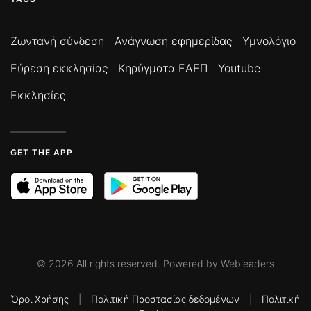
Ζωντανή σύνδεση
Ανάγνωση εφημερίδας
Υμνολόγιο
Εύρεση εκκλησίας
Κηρύγματα ΕΑΕΠ
Youtube
Εκκλησίες
GET THE APP
©
2026
All rights reserved. Powered by
Webleaders
Όροι Χρήσης
|
Πολιτική Προστασίας δεδομένων
|
Πολιτική