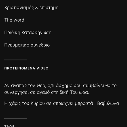
Χριστιανισμός & επιστήμη
The word
Παιδική Κατασκήνωση
Πνευματικό συνέδριο
ΠΡΟΤΕΙΝΌΜΕΝΑ VIDEO
Αν αγαπάς τον Θεό, ό,τι άσχημο σου συμβαίνει θα το
συνεργήσει σε αγαθό στη δική Του ώρα.
Η χάρις του Κυρίου σε σπρώχνει μπροστά
Βαβυλώνα
TAGS