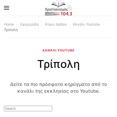
Skip to main content
Home
Εφημερίδα
Κύριο άρθρο
Κανάλι Youtube
Τρίπολη
ΚΑΝΆΛΙ YOUTUBE
Τρίπολη
Δείτε τα πιο πρόσφατα κηρύγματα από το
κανάλι της εκκλησίας στο Youtube.