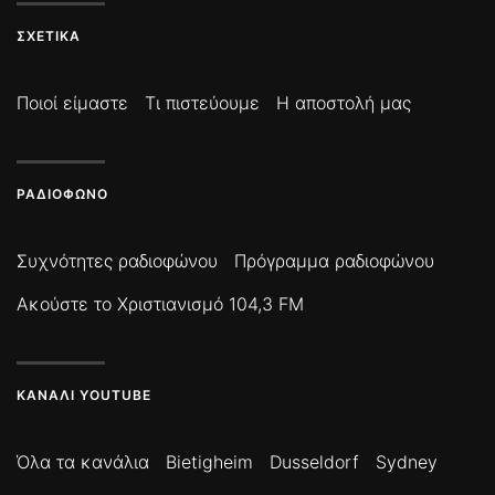
ΣΧΕΤΙΚΆ
Ποιοί είμαστε
Τι πιστεύουμε
Η αποστολή μας
ΡΑΔΙΌΦΩΝΟ
Συχνότητες ραδιοφώνου
Πρόγραμμα ραδιοφώνου
Ακούστε το Χριστιανισμό 104,3 FM
ΚΑΝΆΛΙ YOUTUBE
Όλα τα κανάλια
Bietigheim
Dusseldorf
Sydney