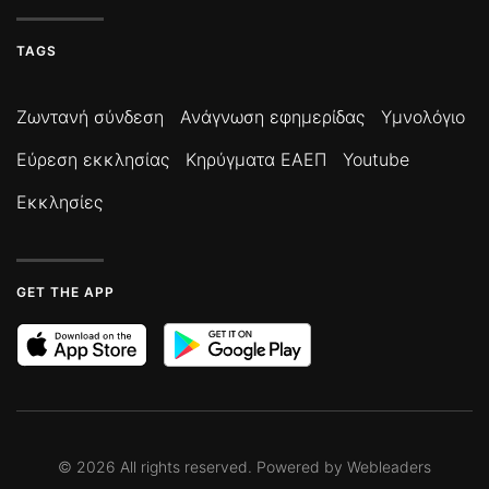
TAGS
Ζωντανή σύνδεση
Ανάγνωση εφημερίδας
Υμνολόγιο
Εύρεση εκκλησίας
Κηρύγματα ΕΑΕΠ
Youtube
Εκκλησίες
GET THE APP
©
2026
All rights reserved. Powered by
Webleaders