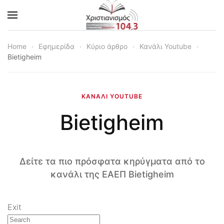
Skip to main content
Home
Εφημερίδα
Κύριο άρθρο
Κανάλι Youtube
Bietigheim
ΚΑΝΆΛΙ YOUTUBE
Bietigheim
Δείτε τα πιο πρόσφατα κηρύγματα από το
κανάλι της ΕΑΕΠ Bietigheim
Exit