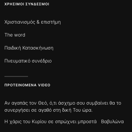
ΧΡΉΣΙΜΟΙ ΣΎΝΔΕΣΜΟΙ
Χριστιανισμός & επιστήμη
The word
Παιδική Κατασκήνωση
Πνευματικό συνέδριο
ΠΡΟΤΕΙΝΌΜΕΝΑ VIDEO
Αν αγαπάς τον Θεό, ό,τι άσχημο σου συμβαίνει θα το
συνεργήσει σε αγαθό στη δική Του ώρα.
Η χάρις του Κυρίου σε σπρώχνει μπροστά
Βαβυλώνα