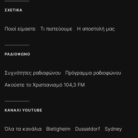
ΣΧΕΤΙΚΆ
Ποιοί είμαστε
Τι πιστεύουμε
Η αποστολή μας
ΡΑΔΙΌΦΩΝΟ
Συχνότητες ραδιοφώνου
Πρόγραμμα ραδιοφώνου
Ακούστε το Χριστιανισμό 104,3 FM
ΚΑΝΆΛΙ YOUTUBE
Όλα τα κανάλια
Bietigheim
Dusseldorf
Sydney