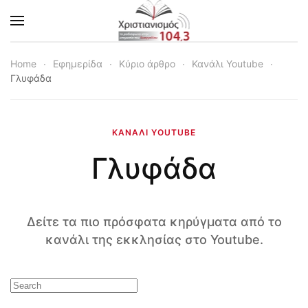
Skip to main content
Home
Εφημερίδα
Κύριο άρθρο
Κανάλι Youtube
Γλυφάδα
ΚΑΝΆΛΙ YOUTUBE
Γλυφάδα
Δείτε τα πιο πρόσφατα κηρύγματα από το
κανάλι της εκκλησίας στο Youtube.