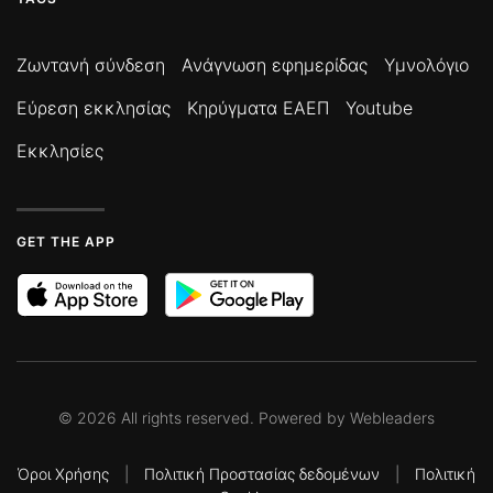
Ζωντανή σύνδεση
Ανάγνωση εφημερίδας
Υμνολόγιο
Εύρεση εκκλησίας
Κηρύγματα ΕΑΕΠ
Youtube
Εκκλησίες
GET THE APP
©
2026
All rights reserved. Powered by
Webleaders
Όροι Χρήσης
|
Πολιτική Προστασίας δεδομένων
|
Πολιτική