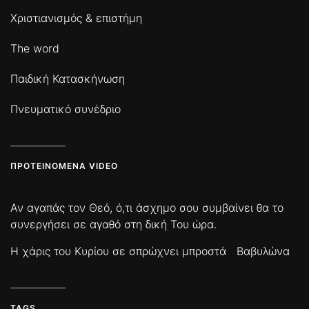
Χριστιανισμός & επιστήμη
The word
Παιδική Κατασκήνωση
Πνευματικό συνέδριο
ΠΡΟΤΕΙΝΌΜΕΝΑ VIDEO
Αν αγαπάς τον Θεό, ό,τι άσχημο σου συμβαίνει θα το
συνεργήσει σε αγαθό στη δική Του ώρα.
Η χάρις του Κυρίου σε σπρώχνει μπροστά
Βαβυλώνα
TAGS