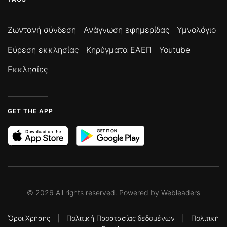
Ζωντανή σύνδεση
Ανάγνωση εφημερίδας
Υμνολόγιο
Εύρεση εκκλησίας
Κηρύγματα ΕΑΕΠ
Youtube
Εκκλησίες
GET THE APP
©
2026
All rights reserved. Powered by
Webleaders
Όροι Χρήσης
|
Πολιτική Προστασίας δεδομένων
|
Πολιτική