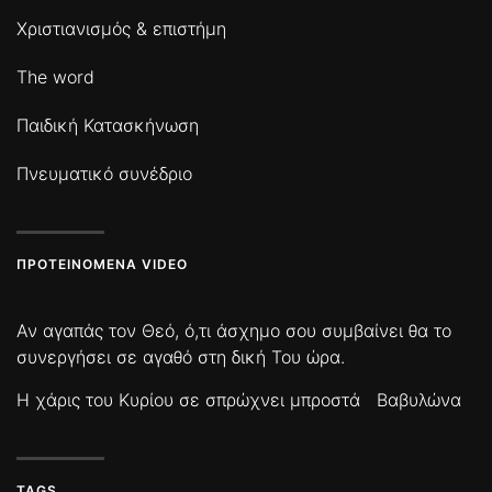
Χριστιανισμός & επιστήμη
The word
Παιδική Κατασκήνωση
Πνευματικό συνέδριο
ΠΡΟΤΕΙΝΌΜΕΝΑ VIDEO
Αν αγαπάς τον Θεό, ό,τι άσχημο σου συμβαίνει θα το
συνεργήσει σε αγαθό στη δική Του ώρα.
Η χάρις του Κυρίου σε σπρώχνει μπροστά
Βαβυλώνα
TAGS