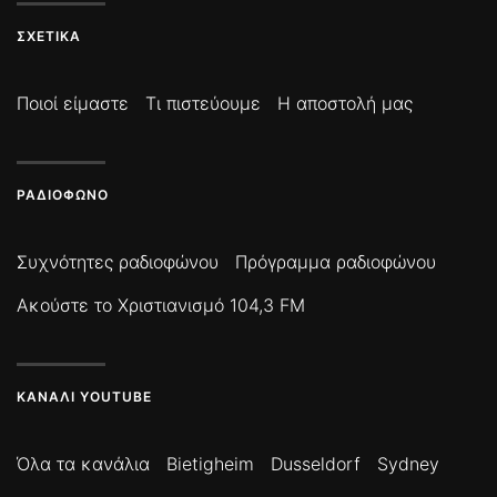
ΣΧΕΤΙΚΆ
Ποιοί είμαστε
Τι πιστεύουμε
Η αποστολή μας
ΡΑΔΙΌΦΩΝΟ
Συχνότητες ραδιοφώνου
Πρόγραμμα ραδιοφώνου
Ακούστε το Χριστιανισμό 104,3 FM
ΚΑΝΆΛΙ YOUTUBE
Όλα τα κανάλια
Bietigheim
Dusseldorf
Sydney