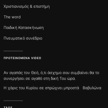
Χριστιανισμός & επιστήμη
The word
Παιδική Κατασκήνωση
Πνευματικό συνέδριο
ΠΡΟΤΕΙΝΌΜΕΝΑ VIDEO
Αν αγαπάς τον Θεό, ό,τι άσχημο σου συμβαίνει θα το
συνεργήσει σε αγαθό στη δική Του ώρα.
Η χάρις του Κυρίου σε σπρώχνει μπροστά
Βαβυλώνα
TAGS