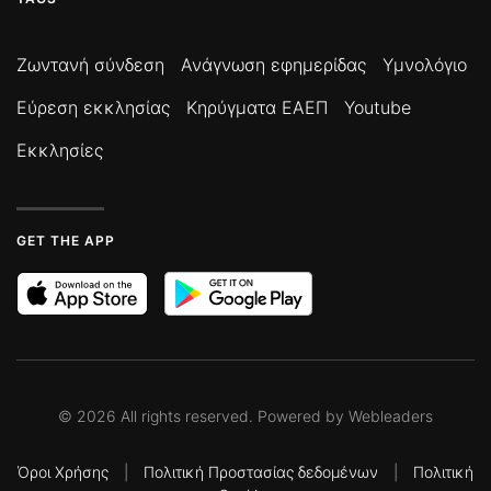
Ζωντανή σύνδεση
Ανάγνωση εφημερίδας
Υμνολόγιο
Εύρεση εκκλησίας
Κηρύγματα ΕΑΕΠ
Youtube
Εκκλησίες
GET THE APP
©
2026
All rights reserved. Powered by
Webleaders
Όροι Χρήσης
|
Πολιτική Προστασίας δεδομένων
|
Πολιτική