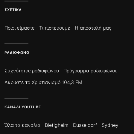
ΣΧΕΤΙΚΆ
Ποιοί είμαστε
Τι πιστεύουμε
Η αποστολή μας
ΡΑΔΙΌΦΩΝΟ
Συχνότητες ραδιοφώνου
Πρόγραμμα ραδιοφώνου
Ακούστε το Χριστιανισμό 104,3 FM
ΚΑΝΆΛΙ YOUTUBE
Όλα τα κανάλια
Bietigheim
Dusseldorf
Sydney