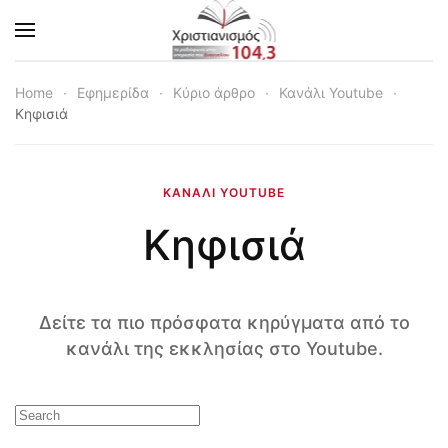
Skip to main content
Home
Εφημερίδα
Κύριο άρθρο
Κανάλι Youtube
Κηφισιά
ΚΑΝΆΛΙ YOUTUBE
Κηφισιά
Δείτε τα πιο πρόσφατα κηρύγματα από το
κανάλι της εκκλησίας στο Youtube.