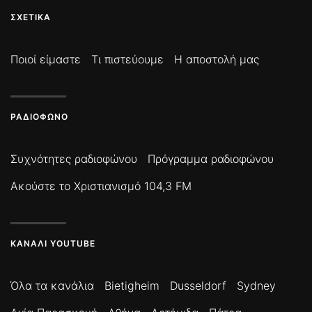
ΣΧΕΤΙΚΆ
Ποιοί είμαστε
Τι πιστεύουμε
Η αποστολή μας
ΡΑΔΙΌΦΩΝΟ
Συχνότητες ραδιοφώνου
Πρόγραμμα ραδιοφώνου
Ακούστε το Χριστιανισμό 104,3 FM
ΚΑΝΆΛΙ YOUTUBE
Όλα τα κανάλια
Bietigheim
Dusseldorf
Sydney