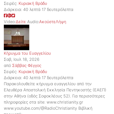
Σειρές:
Kυριακή Βράδυ
Διάρκεια:
40 λεπτά 17 δευτερόλεπτα
Video:
Δείτε
Audio:
Ακούστε
Λήψη
Κήρυγμα του Ευαγγελίου
Σαβ, Ιουλ 18, 2026
από
Σάββας Φέγγος
Σειρές:
Kυριακή Βράδυ
Διάρκεια:
40 λεπτά 17 δευτερόλεπτα
Παρακολουθείτε κήρυγμα ευαγγελίου από την
Ελευθέρα Αποστολική Εκκλησία Πεντηκοστής (ΕΑΕΠ)
στην Αθήνα (οδός Σοφοκλέους 52). Για περισσότερες
πληροφορίες στα site: www.christianity.gr
www.youtube.com/@RadioChristianity Βιβλική