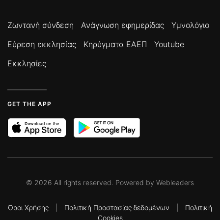
Ζωντανή σύνδεση
Ανάγνωση εφημερίδας
Υμνολόγιο
Εύρεση εκκλησίας
Κηρύγματα ΕΑΕΠ
Youtube
Εκκλησίες
GET THE APP
©
2026
All rights reserved. Powered by
Webleaders
Όροι Χρήσης
|
Πολιτική Προστασίας δεδομένων
|
Πολιτική
Cookies