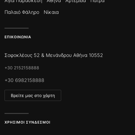
Αγία Παρασκευή
Αθήνα
Αρτέμιδα
Πάτρα
Παλαιό Φάληρο
Νίκαια
ΕΠΙΚΟΙΝΩΝΊΑ
Σοφοκλέους 52 & Μενάνδρου Αθήνα 10552
+30 2152158888
+30 6982158888
Βρείτε μας στο χάρτη
ΧΡΉΣΙΜΟΙ ΣΎΝΔΕΣΜΟΙ