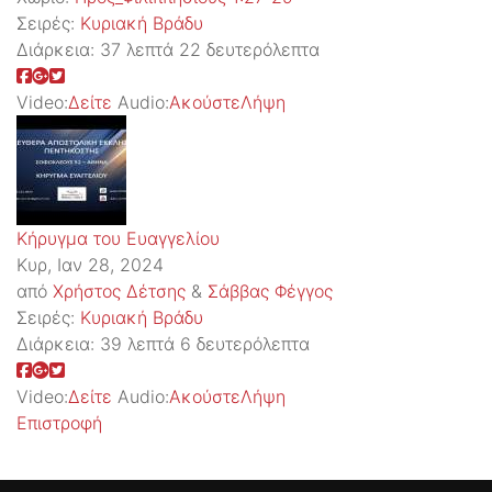
Σειρές:
Kυριακή Βράδυ
Διάρκεια:
37 λεπτά 22 δευτερόλεπτα
Video:
Δείτε
Audio:
Ακούστε
Λήψη
Κήρυγμα του Ευαγγελίου
Κυρ, Ιαν 28, 2024
από
Χρήστος Δέτσης
&
Σάββας Φέγγος
Σειρές:
Kυριακή Βράδυ
Διάρκεια:
39 λεπτά 6 δευτερόλεπτα
Video:
Δείτε
Audio:
Ακούστε
Λήψη
Επιστροφή