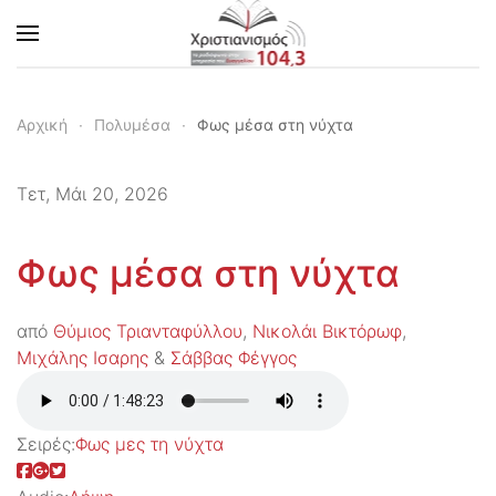
Skip to main content
Αρχική
Πολυμέσα
Φως μέσα στη νύχτα
Τετ, Μάι 20, 2026
Φως μέσα στη νύχτα
από
Θύμιος Τριανταφύλλου
,
Νικολάι Βικτόρωφ
,
Μιχάλης Ισαρης
&
Σάββας Φέγγος
Σειρές:
Φως μες τη νύχτα