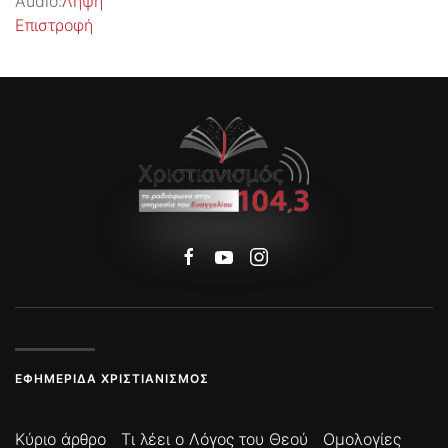
Audio:
Λήψη
Επιστροφή
ΕΦΗΜΕΡΊΔΑ ΧΡΙΣΤΙΑΝΙΣΜΌΣ
Κύριο άρθρο
Τι λέει ο Λόγος του Θεού
Ομολογίες