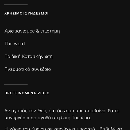
ΧΡΉΣΙΜΟΙ ΣΎΝΔΕΣΜΟΙ
Χριστιανισμός & επιστήμη
The word
Παιδική Κατασκήνωση
Πνευματικό συνέδριο
ΠΡΟΤΕΙΝΌΜΕΝΑ VIDEO
Αν αγαπάς τον Θεό, ό,τι άσχημο σου συμβαίνει θα το
συνεργήσει σε αγαθό στη δική Του ώρα.
Η χάρις του Κυρίου σε σπρώχνει μπροστά
Βαβυλώνα