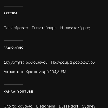
ΣΧΕΤΙΚΆ
Ποιοί είμαστε
Τι πιστεύουμε
Η αποστολή μας
ΡΑΔΙΌΦΩΝΟ
Συχνότητες ραδιοφώνου
Πρόγραμμα ραδιοφώνου
Ακούστε το Χριστιανισμό 104,3 FM
ΚΑΝΆΛΙ YOUTUBE
Όλα τα κανάλια
Bietigheim
Dusseldorf
Sydney