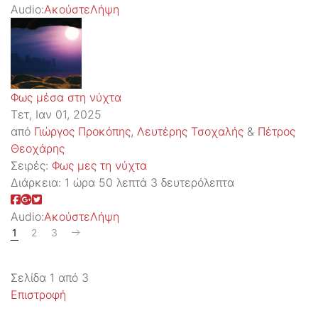
Audio:
Ακούστε
Λήψη
Φως μέσα στη νύχτα
Τετ, Ιαν 01, 2025
από
Γιώργος Προκόπης
,
Λευτέρης Τσοχαλής
&
Πέτρος
Θεοχάρης
Σειρές:
Φως μες τη νύχτα
Διάρκεια:
1 ώρα 50 λεπτά 3 δευτερόλεπτα
Audio:
Ακούστε
Λήψη
1
2
3
Σελίδα 1 από 3
Επιστροφή