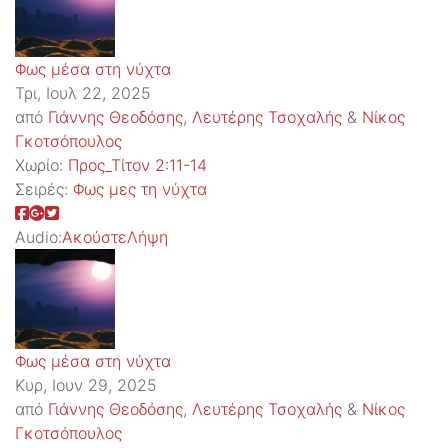
Φως μέσα στη νύχτα
Τρι, Ιουλ 22, 2025
από
Γιάννης Θεοδόσης
,
Λευτέρης Τσοχαλής
&
Νίκος
Γκοτσόπουλος
Χωρίο:
Προς_Τίτον 2:11-14
Σειρές:
Φως μες τη νύχτα
Audio:
Ακούστε
Λήψη
Φως μέσα στη νύχτα
Κυρ, Ιουν 29, 2025
από
Γιάννης Θεοδόσης
,
Λευτέρης Τσοχαλής
&
Νίκος
Γκοτσόπουλος