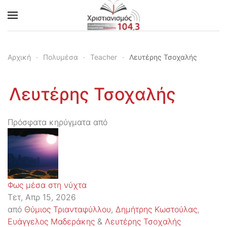
Skip to main content
Αρχική
Πολυμέσα
Teacher
Λευτέρης Τσοχαλής
Λευτέρης Τσοχαλής
Πρόσφατα κηρύγματα από
Φως μέσα στη νύχτα
Τετ, Απρ 15, 2026
από
Θύμιος Τριανταφύλλου
,
Δημήτρης Κωστούλας
,
Ευάγγελος Μαδεράκης
&
Λευτέρης Τσοχαλής