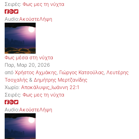
Σειρές:
Φως μες τη νύχτα
Audio:
Ακούστε
Λήψη
Φως μέσα στη νύχτα
Παρ, Μαρ 20, 2026
από
Χρήστος Αχμάκης
,
Γιώργος Κατσούλας
,
Λευτέρης
Τσοχαλής
&
Δημήτρης Μερτζανίδης
Χωρίο:
Αποκάλυψις_Ιωάννη 22:1
Σειρές:
Φως μες τη νύχτα
Audio:
Ακούστε
Λήψη