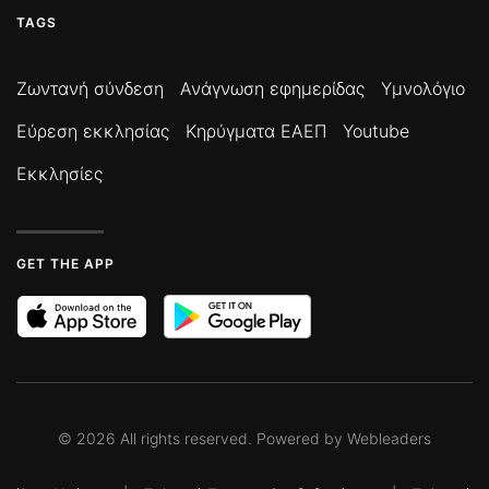
TAGS
Ζωντανή σύνδεση
Ανάγνωση εφημερίδας
Υμνολόγιο
Εύρεση εκκλησίας
Κηρύγματα ΕΑΕΠ
Youtube
Εκκλησίες
GET THE APP
©
2026
All rights reserved. Powered by
Webleaders