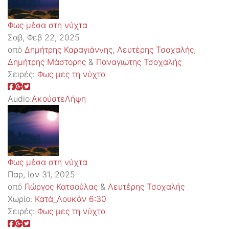
Φως μέσα στη νύχτα
Σαβ, Φεβ 22, 2025
από
Δημήτρης Καραγιάννης
,
Λευτέρης Τσοχαλής
,
Δημήτρης Μάστορης
&
Παναγιώτης Τσοχαλής
Σειρές:
Φως μες τη νύχτα
Audio:
Ακούστε
Λήψη
Φως μέσα στη νύχτα
Παρ, Ιαν 31, 2025
από
Γιώργος Κατσούλας
&
Λευτέρης Τσοχαλής
Χωρίο:
Κατά_Λουκάν 6:30
Σειρές:
Φως μες τη νύχτα