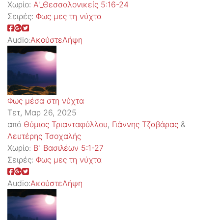
Χωρίο:
Α'_Θεσσαλονικείς 5:16-24
Σειρές:
Φως μες τη νύχτα
Audio:
Ακούστε
Λήψη
Φως μέσα στη νύχτα
Τετ, Μαρ 26, 2025
από
Θύμιος Τριανταφύλλου
,
Γιάννης Τζαβάρας
&
Λευτέρης Τσοχαλής
Χωρίο:
Β'_Βασιλέων 5:1-27
Σειρές:
Φως μες τη νύχτα
Audio:
Ακούστε
Λήψη