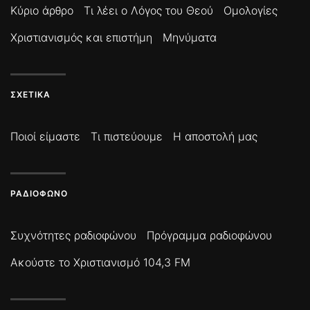
Κύριο άρθρο
Τι λέει ο Λόγος του Θεού
Ομολογίες
Χριστιανισμός και επιστήμη
Μηνύματα
ΣΧΕΤΙΚΆ
Ποιοί είμαστε
Τι πιστεύουμε
Η αποστολή μας
ΡΑΔΙΌΦΩΝΟ
Συχνότητες ραδιοφώνου
Πρόγραμμα ραδιοφώνου
Ακούστε το Χριστιανισμό 104,3 FM