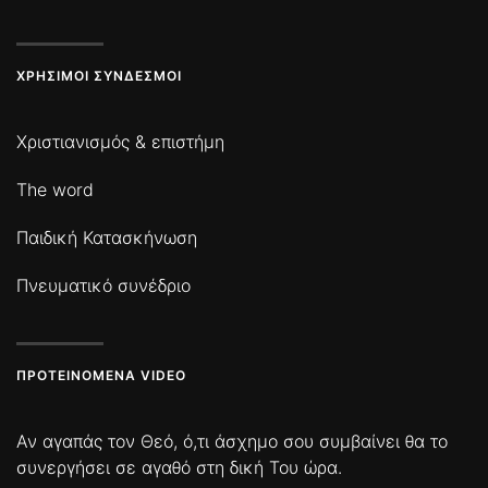
ΧΡΉΣΙΜΟΙ ΣΎΝΔΕΣΜΟΙ
Χριστιανισμός & επιστήμη
The word
Παιδική Κατασκήνωση
Πνευματικό συνέδριο
ΠΡΟΤΕΙΝΌΜΕΝΑ VIDEO
Αν αγαπάς τον Θεό, ό,τι άσχημο σου συμβαίνει θα το
συνεργήσει σε αγαθό στη δική Του ώρα.