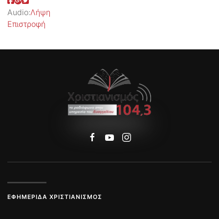
Audio:
Λήψη
Επιστροφή
ΕΦΗΜΕΡΊΔΑ ΧΡΙΣΤΙΑΝΙΣΜΌΣ