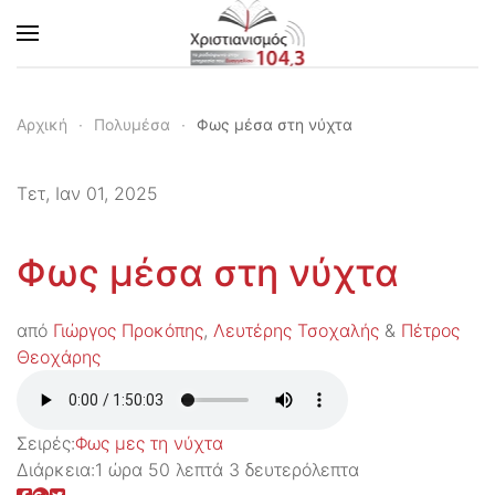
Skip to main content
Αρχική
Πολυμέσα
Φως μέσα στη νύχτα
Τετ, Ιαν 01, 2025
Φως μέσα στη νύχτα
από
Γιώργος Προκόπης
,
Λευτέρης Τσοχαλής
&
Πέτρος
Θεοχάρης
Σειρές:
Φως μες τη νύχτα
Διάρκεια:
1 ώρα 50 λεπτά 3 δευτερόλεπτα