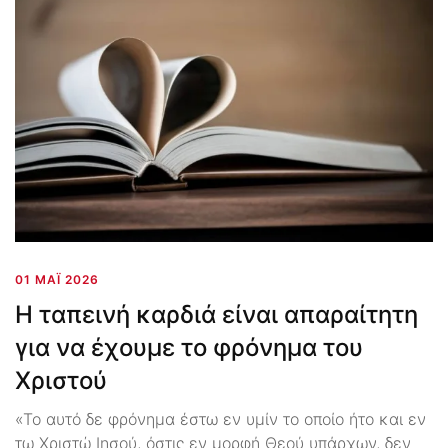
01 ΜΆΙ 2026
Η ταπεινή καρδιά είναι απαραίτητη
για να έχουμε το φρόνημα του
Χριστού
«Το αυτό δε φρόνημα έστω εν υμίν το οποίο ήτο και εν
τω Χριστώ Ιησού, όστις εν μορφή Θεού υπάρχων, δεν