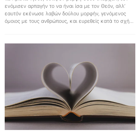
ενόμισεν αρπαγήν το να ήναι ίσα με τον Θεόν, αλλ’
εαυτόν εκένωσε λαβών δούλου μορφήν, γενόμενος
όμοιος με τους ανθρώπους, και ευρεθείς κατά το σχή…