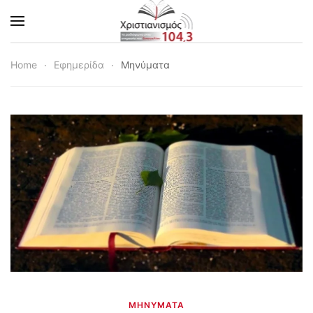
Skip to main content
Home
Εφημερίδα
Μηνύματα
ΜΗΝΎΜΑΤΑ