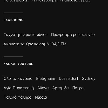
Ποιοί είμαστε
Τι πιστεύουμε
Η αποστολή μας
ΡΑΔΙΌΦΩΝΟ
Συχνότητες ραδιοφώνου
Πρόγραμμα ραδιοφώνου
Ακούστε το Χριστιανισμό 104,3 FM
ΚΑΝΆΛΙ YOUTUBE
Όλα τα κανάλια
Bietigheim
Dusseldorf
Sydney
Αγία Παρασκευή
Αθήνα
Αρτέμιδα
Πάτρα
Παλαιό Φάληρο
Νίκαια