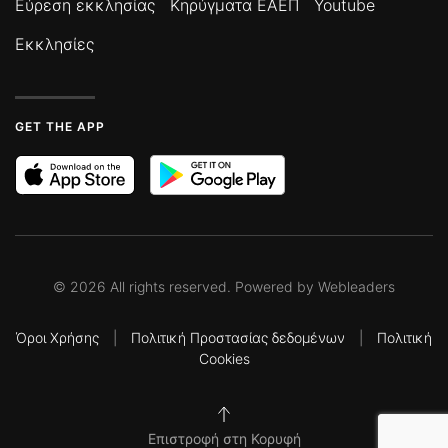
Εύρεση εκκλησίας
Κηρύγματα ΕΑΕΠ
Youtube
Εκκλησίες
GET THE APP
©
2026
All rights reserved. Powered by
Webleaders
Όροι Χρήσης
|
Πολιτική Προστασίας δεδομένων
|
Πολιτική
Cookies
Επιστροφή στη Κορυφή