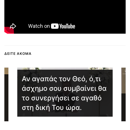
ΔΕΙΤΕ ΑΚΟΜΑ
Αν αγαπάς τον Θεό, ό,τι
άσχημο σου συμβαίνει θα
 ο
το συνεργήσει σε αγαθό
Η
στη δική Του ώρα.
σ