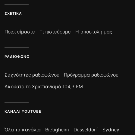
ΣΧΕΤΙΚΆ
Ποιοί είμαστε
Τι πιστεύουμε
Η αποστολή μας
ΡΑΔΙΌΦΩΝΟ
Συχνότητες ραδιοφώνου
Πρόγραμμα ραδιοφώνου
Ακούστε το Χριστιανισμό 104,3 FM
ΚΑΝΆΛΙ YOUTUBE
Όλα τα κανάλια
Bietigheim
Dusseldorf
Sydney