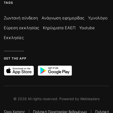
TAGS
Ζωντανή σύνδεση
Ανάγνωση εφημερίδας
Υμνολόγιο
Εύρεση εκκλησίας
Κηρύγματα ΕΑΕΠ
Youtube
Εκκλησίες
GET THE APP
©
2026
All rights reserved. Powered by
Webleaders
Όροι Χρήσης
|
Πολιτική Προστασίας δεδομένων
|
Πολιτική