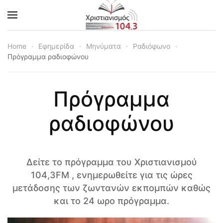
Skip to main content
Home
Εφημερίδα
Μηνύματα
Ραδιόφωνο
Πρόγραμμα ραδιοφώνου
Πρόγραμμα
ραδιοφώνου
Δείτε το πρόγραμμα του Χριστιανισμού
104,3FM , ενημερωθείτε για τις ώρες
μετάδοσης των ζωντανών εκπομπών καθώς
και το 24 ωρο πρόγραμμα.