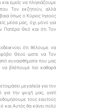
ι και εμείς να πλησιάζουμε
ς που Τον εκζητούν, αλλά
έβαια όπως ο Κύριος Ιησούς
είς μέσα μας, όχι μόνο για
ν Πατέρα Θεό και ότι Τον
ποδεικνύει ότι θέλουμε να
ε φόβο Θεού ώστε να Τον
 από συναισθήματα που μας
ε να βλέπουμε πιο καθαρά
ετοιμάσει μεγαλεία για τον
για την ψυχή μας, γιατί
ικοδομήσουμε τους εαυτούς
ό και Αυτός θα κάνει πολύ