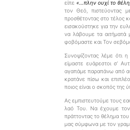
είπε
«…πλην ουχί το θέλη
τον Θεό, πιστεύοντας με
προσθέτοντας στο τέλος κά
εισακούστηκε για την ευλά
να λάβουμε τα αιτήματά 
φοβόμαστε και Τον σεβόμ
Συνοψίζοντας λέμε ότι η 
είμαστε ευάρεστοι σ’ Α
αγαπάμε παραπάνω από αυτ
κρατάνε πίσω και επιπλέ
ποιος είναι ο σκοπός της 
Ας εμπιστευτούμε τους εαυ
λαό Του. Να έχουμε τον
πράττοντας το θέλημα του
μας σύμφωνα με τον γραμμ