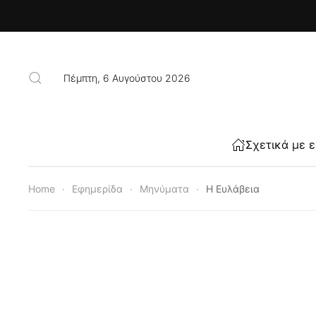
Skip to main content
Πέμπτη, 6 Αυγούστου 2026
Σχετικά με 
Home
Εφημερίδα
Μηνύματα
Η Ευλάβεια