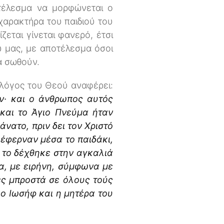
οτέλεσμα να μορφώνεται ο
χαρακτήρα του παιδιού του
εται γίνεται φανερό, έτσι
ρω μας, με αποτέλεσμα όσοι
να σωθούν.
 λόγος του Θεού αναφέρει:
ν· και ο άνθρωπος αυτός
 και το Άγιο Πνεύμα ήταν
άνατο, πριν δει τον Χριστό
 έφερναν μέσα το παιδάκι,
ς το δέχθηκε στην αγκαλιά
α, με ειρήνη, σύμφωνα με
σες μπροστά σε όλους τούς
 ο Ιωσήφ και η μητέρα του