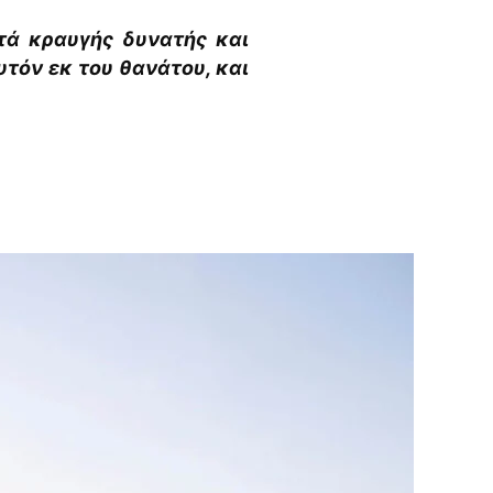
ετά κραυγής δυνατής και
τόν εκ του θανάτου, και