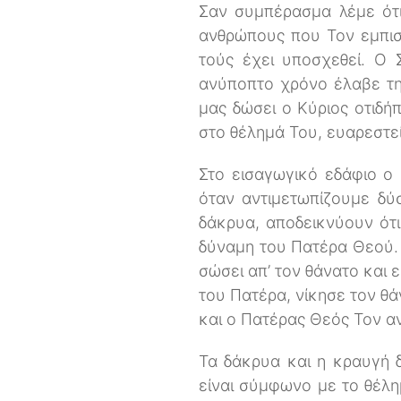
Σαν συμπέρασμα λέμε ότι
ανθρώπους που Τον εμπισ
τούς έχει υποσχεθεί. Ο 
ανύποπτο χρόνο έλαβε την
μας δώσει ο Κύριος οτιδή
στο θέλημά Του, ευαρεστεί
Στο εισαγωγικό εδάφιο ο 
όταν αντιμετωπίζουμε δύ
δάκρυα, αποδεικνύουν ότι
δύναμη του Πατέρα Θεού. 
σώσει απ’ τον θάνατο και 
του Πατέρα, νίκησε τον θά
και ο Πατέρας Θεός Τον α
Τα δάκρυα και η κραυγή 
είναι σύμφωνο με το θέλ