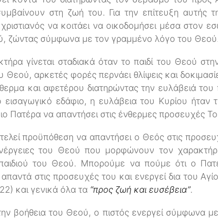
υμβαίνουν στη ζωή του. Για την επίτευξη αυτής τ
 χριστιανός να κοιτάει να οικοδομήσει μέσα στον ε
ύ, ζώντας σύμφωνα με τον γραμμένο λόγο του Θεού
κτήρα γίνεται σταδιακά όταν το παιδί του Θεού στη
Θεού, αρκετές φορές περνάει θλίψεις και δοκιμασίες
ερμα και αφετέρου διατηρώντας την ευλάβειά του 
 εισαγωγικό εδάφιο, η ευλάβεια του Κυρίου ήταν 
ιο Πατέρα να απαντήσει στις ένθερμες προσευχές Το
ελεί προϋπόθεση να απαντήσει ο Θεός στις προσευ
 ενέργειες του Θεού που μορφώνουν τον χαρακτήρ
παιδιού του Θεού. Μπορούμε να πούμε ότι ο Πατ
 απαντά στις προσευχές του και ενεργεί δια του Αγ
22) και γενικά όλα τα
“προς ζωή και ευσέβεια”
.
 την βοήθεια του Θεού, ο πιστός ενεργεί σύμφωνα με