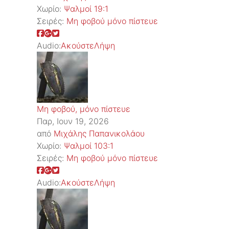
Χωρίο:
Ψαλμοί 19:1
Σειρές:
Μη φοβού μόνο πίστευε
Audio:
Ακούστε
Λήψη
Μη φοβού, μόνο πίστευε
Παρ, Ιουν 19, 2026
από
Μιχάλης Παπανικολάου
Χωρίο:
Ψαλμοί 103:1
Σειρές:
Μη φοβού μόνο πίστευε
Audio:
Ακούστε
Λήψη