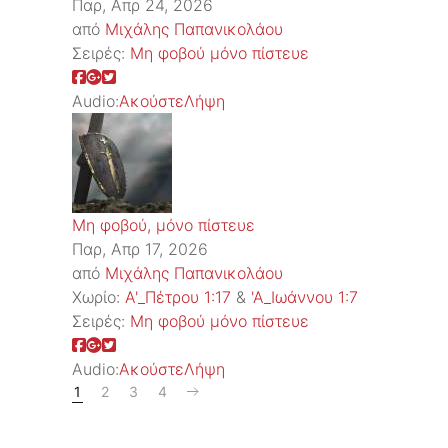
Παρ, Απρ 24, 2026
από
Μιχάλης Παπανικολάου
Σειρές:
Μη φοβού μόνο πίστευε
Audio:
Ακούστε
Λήψη
Μη φοβού, μόνο πίστευε
Παρ, Απρ 17, 2026
από
Μιχάλης Παπανικολάου
Χωρίο:
Α'_Πέτρου 1:17
&
'Α_Ιωάννου 1:7
Σειρές:
Μη φοβού μόνο πίστευε
Audio:
Ακούστε
Λήψη
1
2
3
4