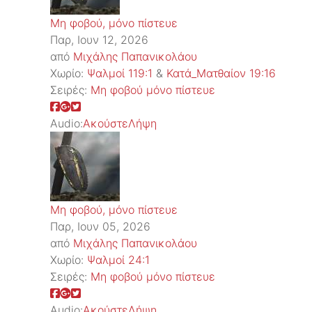
Μη φοβού, μόνο πίστευε
Παρ, Ιουν 12, 2026
από
Μιχάλης Παπανικολάου
Χωρίο:
Ψαλμοί 119:1
&
Κατά_Ματθαίον 19:16
Σειρές:
Μη φοβού μόνο πίστευε
Audio:
Ακούστε
Λήψη
Μη φοβού, μόνο πίστευε
Παρ, Ιουν 05, 2026
από
Μιχάλης Παπανικολάου
Χωρίο:
Ψαλμοί 24:1
Σειρές:
Μη φοβού μόνο πίστευε
Audio:
Ακούστε
Λήψη