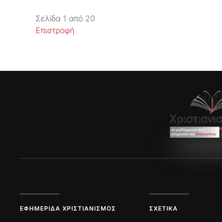
Σελίδα 1 από 20
Επιστροφή
ΕΦΗΜΕΡΊΔΑ ΧΡΙΣΤΙΑΝΙΣΜΌΣ
ΣΧΕΤΙΚΆ