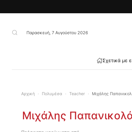
Skip to main content
Παρασκευή, 7 Αυγούστου 2026
Σχετικά με 
Αρχική
Πολυμέσα
Teacher
Μιχάλης Παπανικολ
Μιχάλης Παπανικολ