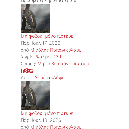
Πρόσφατα κηρύγματα από
Μη φοβού, μόνο πίστευε
Παρ, Ιουλ 17, 2026
από
Μιχάλης Παπανικολάου
Χωρίο:
Ψαλμοί 27:1
Σειρές:
Μη φοβού μόνο πίστευε
Audio:
Ακούστε
Λήψη
Μη φοβού, μόνο πίστευε
Παρ, Ιουλ 10, 2026
από
Μιχάλης Παπανικολάου