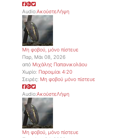
Audio:
Ακούστε
Λήψη
Μη φοβού, μόνο πίστευε
Παρ, Μάι 08, 2026
από
Μιχάλης Παπανικολάου
Χωρίο:
Παροιμίαι 4:20
Σειρές:
Μη φοβού μόνο πίστευε
Audio:
Ακούστε
Λήψη
Μη φοβού, μόνο πίστευε