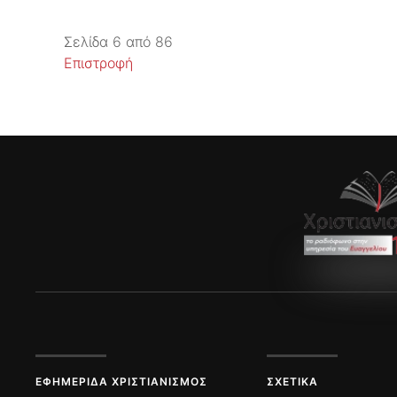
Σελίδα 6 από 86
Επιστροφή
ΕΦΗΜΕΡΊΔΑ ΧΡΙΣΤΙΑΝΙΣΜΌΣ
ΣΧΕΤΙΚΆ