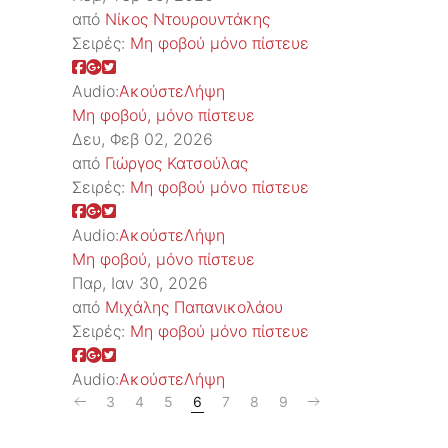
από
Νίκος Ντουρουντάκης
Σειρές:
Μη φοβού μόνο πίστευε
Audio:
Ακούστε
Λήψη
Μη φοβού, μόνο πίστευε
Δευ, Φεβ 02, 2026
από
Γιώργος Κατσούλας
Σειρές:
Μη φοβού μόνο πίστευε
Audio:
Ακούστε
Λήψη
Μη φοβού, μόνο πίστευε
Παρ, Ιαν 30, 2026
από
Μιχάλης Παπανικολάου
Σειρές:
Μη φοβού μόνο πίστευε
Audio:
Ακούστε
Λήψη
3
4
5
6
7
8
9