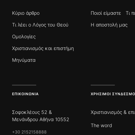
Κύριο άρθρο
Ποιοί είμαστε
Τι 
Τι λέει ο Λόγος του Θεού
Η αποστολή μας
Ομολογίες
Χριστιανισμός και επιστήμη
Μηνύματα
ΕΠΙΚΟΙΝΩΝΊΑ
ΧΡΉΣΙΜΟΙ ΣΎΝΔΕΣΜΟ
Σοφοκλέους 52 &
Χριστιανισμός & επ
Μενάνδρου Αθήνα 10552
The word
+30 2152158888