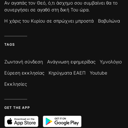
Αν αγαπάς τον Θεό, ό,τι άσχημο σου συμβαίνει θα το
συνεργήσει σε αγαθό στη δική Του ώρα.
Η χάρις του Κυρίου σε σπρώχνει μπροστά
Βαβυλώνα
TAGS
Ζωντανή σύνδεση
Ανάγνωση εφημερίδας
Υμνολόγιο
Εύρεση εκκλησίας
Κηρύγματα ΕΑΕΠ
Youtube
Εκκλησίες
GET THE APP