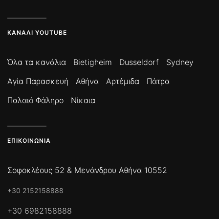
ΚΑΝΆΛΙ YOUTUBE
Όλα τα κανάλια
Bietigheim
Dusseldorf
Sydney
Αγία Παρασκευή
Αθήνα
Αρτέμιδα
Πάτρα
Παλαιό Φάληρο
Νίκαια
ΕΠΙΚΟΙΝΩΝΊΑ
Σοφοκλέους 52 & Μενάνδρου Αθήνα 10552
+30 2152158888
+30 6982158888