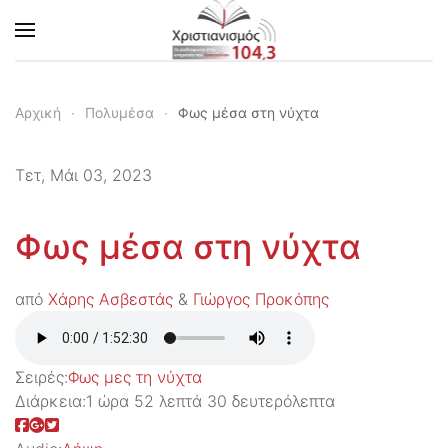
Skip to main content
Αρχική
Πολυμέσα
Φως μέσα στη νύχτα
Τετ, Μάι 03, 2023
Φως μέσα στη νύχτα
από
Χάρης Ασβεστάς
&
Γιώργος Προκόπης
Σειρές:
Φως μες τη νύχτα
Διάρκεια:
1 ώρα 52 λεπτά 30 δευτερόλεπτα