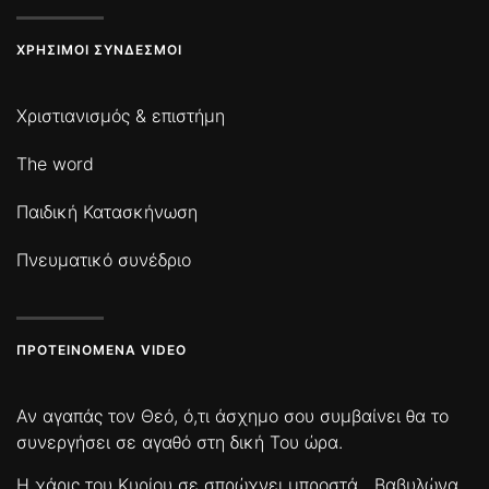
ΧΡΉΣΙΜΟΙ ΣΎΝΔΕΣΜΟΙ
Χριστιανισμός & επιστήμη
The word
Παιδική Κατασκήνωση
Πνευματικό συνέδριο
ΠΡΟΤΕΙΝΌΜΕΝΑ VIDEO
Αν αγαπάς τον Θεό, ό,τι άσχημο σου συμβαίνει θα το
συνεργήσει σε αγαθό στη δική Του ώρα.
Η χάρις του Κυρίου σε σπρώχνει μπροστά
Βαβυλώνα