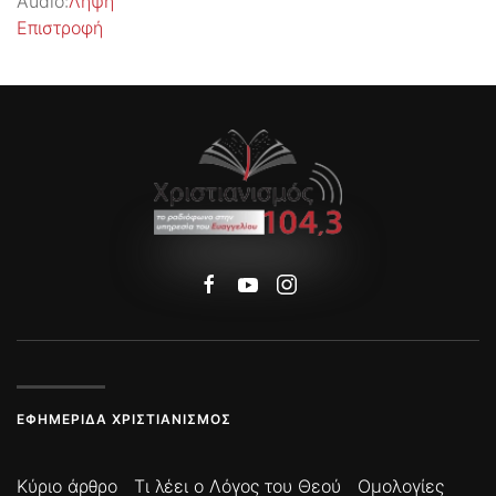
Audio:
Λήψη
Επιστροφή
ΕΦΗΜΕΡΊΔΑ ΧΡΙΣΤΙΑΝΙΣΜΌΣ
Κύριο άρθρο
Τι λέει ο Λόγος του Θεού
Ομολογίες