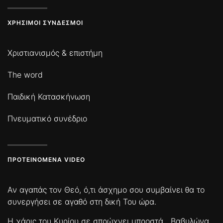
ΧΡΉΣΙΜΟΙ ΣΎΝΔΕΣΜΟΙ
Χριστιανισμός & επιστήμη
The word
Παιδική Κατασκήνωση
Πνευματικό συνέδριο
ΠΡΟΤΕΙΝΌΜΕΝΑ VIDEO
Αν αγαπάς τον Θεό, ό,τι άσχημο σου συμβαίνει θα το
συνεργήσει σε αγαθό στη δική Του ώρα.
Η χάρις του Κυρίου σε σπρώχνει μπροστά
Βαβυλώνα