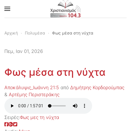
Skip to main content
Αρχική
Πολυμέσα
Φως μέσα στη νύχτα
Πεμ, Ιαν 01, 2026
Φως μέσα στη νύχτα
Αποκάλυψις_Ιωάννη 21:5
από
Δημήτρης Κορδορούμπας
&
Αρτέμης Περιστεράκης
Σειρές:
Φως μες τη νύχτα