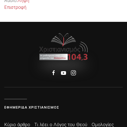
Audio:
Λήψη
Επιστροφή
ΕΦΗΜΕΡΊΔΑ ΧΡΙΣΤΙΑΝΙΣΜΌΣ
Κύριο άρθρο
Τι λέει ο Λόγος του Θεού
Ομολογίες