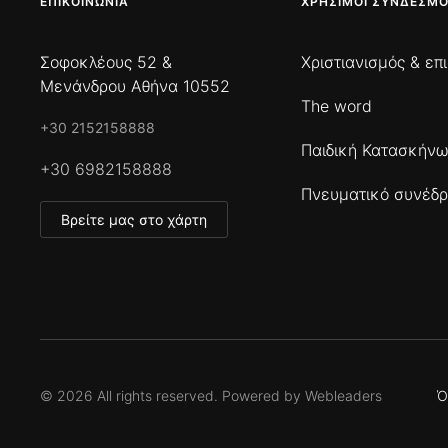
ΕΠΙΚΟΙΝΩΝΊΑ
ΧΡΉΣΙΜΟΙ ΣΎΝΔΕΣΜΟ
Σοφοκλέους 52 &
Χριστιανισμός & επ
Μενάνδρου Αθήνα 10552
The word
+30 2152158888
Παιδική Κατασκήν
+30 6982158888
Πνευματικό συνέδρ
Βρείτε μας στο χάρτη
©
2026
All rights reserved. Powered by
Webleaders
Ό