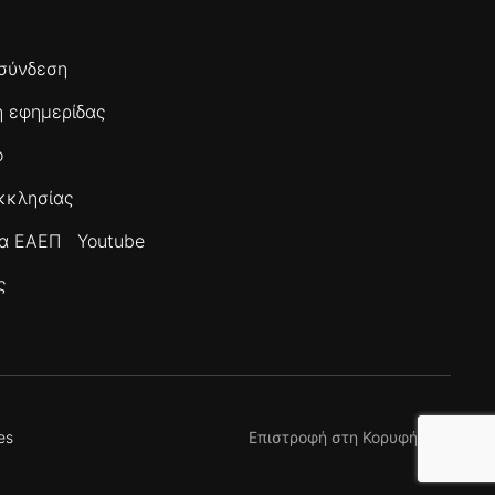
σύνδεση
 εφημερίδας
ο
κκλησίας
τα ΕΑΕΠ
Youtube
ς
es
Επιστροφή στη Κορυφή