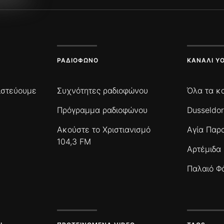
ΡΑΔΙΌΦΩΝΟ
ΚΑΝΆΛΙ Y
πιστεύουμε
Συχνότητες ραδιοφώνου
Όλα τα κ
Πρόγραμμα ραδιοφώνου
Dusseldor
Ακούστε το Χριστιανισμό
Αγία Παρ
104,3 FM
Αρτέμιδα
Παλαιό Φ