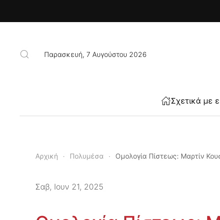
Skip to main content
Παρασκευή, 7 Αυγούστου 2026
Σχετικά με 
Αρχική
Πολυμέσα
Ομολογία Πίστεως: Μαρτίν Κου
Σαβ, Ιουν 21, 2025