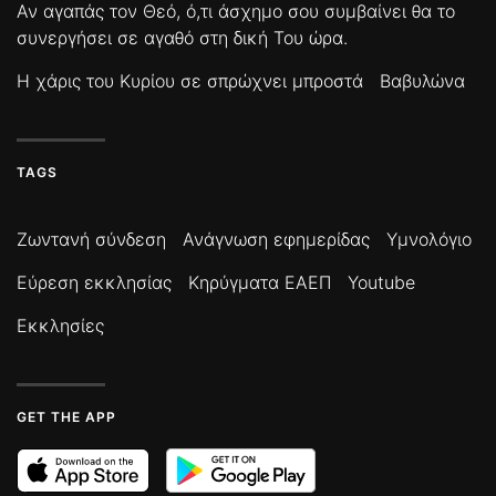
Αν αγαπάς τον Θεό, ό,τι άσχημο σου συμβαίνει θα το
συνεργήσει σε αγαθό στη δική Του ώρα.
Η χάρις του Κυρίου σε σπρώχνει μπροστά
Βαβυλώνα
TAGS
Ζωντανή σύνδεση
Ανάγνωση εφημερίδας
Υμνολόγιο
Εύρεση εκκλησίας
Κηρύγματα ΕΑΕΠ
Youtube
Εκκλησίες
GET THE APP