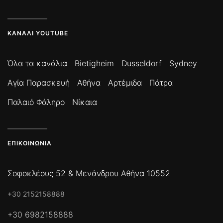
ΚΑΝΆΛΙ YOUTUBE
Όλα τα κανάλια
Bietigheim
Dusseldorf
Sydney
Αγία Παρασκευή
Αθήνα
Αρτέμιδα
Πάτρα
Παλαιό Φάληρο
Νίκαια
ΕΠΙΚΟΙΝΩΝΊΑ
Σοφοκλέους 52 & Μενάνδρου Αθήνα 10552
+30 2152158888
+30 6982158888