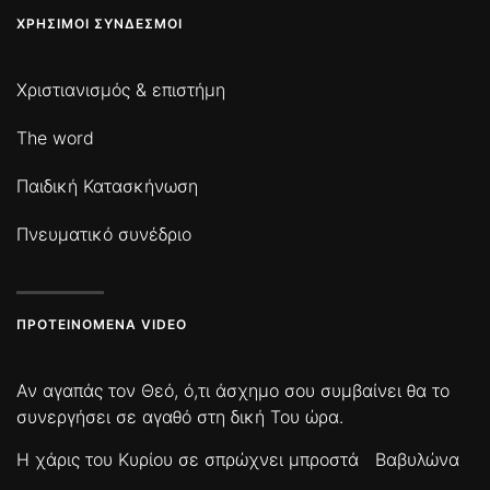
ΧΡΉΣΙΜΟΙ ΣΎΝΔΕΣΜΟΙ
Χριστιανισμός & επιστήμη
The word
Παιδική Κατασκήνωση
Πνευματικό συνέδριο
ΠΡΟΤΕΙΝΌΜΕΝΑ VIDEO
Αν αγαπάς τον Θεό, ό,τι άσχημο σου συμβαίνει θα το
συνεργήσει σε αγαθό στη δική Του ώρα.
Η χάρις του Κυρίου σε σπρώχνει μπροστά
Βαβυλώνα