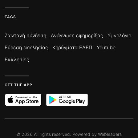
TAGS
Ζωντανή σύνδεση
Ανάγνωση εφημερίδας
Υμνολόγιο
Εύρεση εκκλησίας
Κηρύγματα ΕΑΕΠ
Youtube
Εκκλησίες
GET THE APP
©
2026
All rights reserved. Powered by
Webleaders