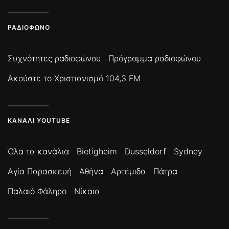
ΡΑΔΙΌΦΩΝΟ
Συχνότητες ραδιοφώνου
Πρόγραμμα ραδιοφώνου
Ακούστε το Χριστιανισμό 104,3 FM
ΚΑΝΆΛΙ YOUTUBE
Όλα τα κανάλια
Bietigheim
Dusseldorf
Sydney
Αγία Παρασκευή
Αθήνα
Αρτέμιδα
Πάτρα
Παλαιό Φάληρο
Νίκαια