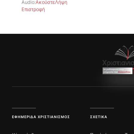
Audio:
Ακούστε
Λήψη
Επιστροφή
ΕΦΗΜΕΡΊΔΑ ΧΡΙΣΤΙΑΝΙΣΜΌΣ
ΣΧΕΤΙΚΆ