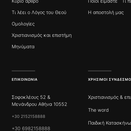
Κύριο άρθρο
Ποιοί είμαστε
Τι 
Τι λέει ο Λόγος του Θεού
Η αποστολή μας
Ομολογίες
Χριστιανισμός και επιστήμη
Μηνύματα
ΕΠΙΚΟΙΝΩΝΊΑ
ΧΡΉΣΙΜΟΙ ΣΎΝΔΕΣΜΟ
Σοφοκλέους 52 &
Χριστιανισμός & επ
Μενάνδρου Αθήνα 10552
The word
+30 2152158888
Παιδική Κατασκήν
+30 6982158888