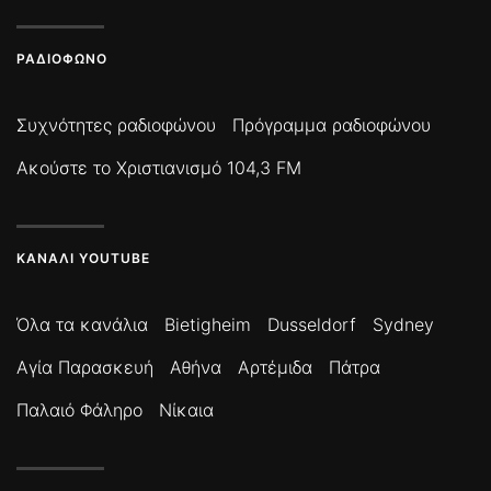
ΡΑΔΙΌΦΩΝΟ
Συχνότητες ραδιοφώνου
Πρόγραμμα ραδιοφώνου
Ακούστε το Χριστιανισμό 104,3 FM
ΚΑΝΆΛΙ YOUTUBE
Όλα τα κανάλια
Bietigheim
Dusseldorf
Sydney
Αγία Παρασκευή
Αθήνα
Αρτέμιδα
Πάτρα
Παλαιό Φάληρο
Νίκαια