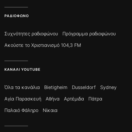
ΡΑΔΙΌΦΩΝΟ
Συχνότητες ραδιοφώνου
Πρόγραμμα ραδιοφώνου
Ακούστε το Χριστιανισμό 104,3 FM
ΚΑΝΆΛΙ YOUTUBE
Όλα τα κανάλια
Bietigheim
Dusseldorf
Sydney
Αγία Παρασκευή
Αθήνα
Αρτέμιδα
Πάτρα
Παλαιό Φάληρο
Νίκαια