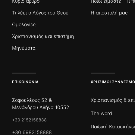
Κύριο άρθρο
Ποιοί είμαστε
Τι 
Τι λέει ο Λόγος του Θεού
Η αποστολή μας
Ομολογίες
Χριστιανισμός και επιστήμη
Μηνύματα
ΕΠΙΚΟΙΝΩΝΊΑ
ΧΡΉΣΙΜΟΙ ΣΎΝΔΕΣΜΟ
Σοφοκλέους 52 &
Χριστιανισμός & επ
Μενάνδρου Αθήνα 10552
The word
+30 2152158888
Παιδική Κατασκήν
+30 6982158888