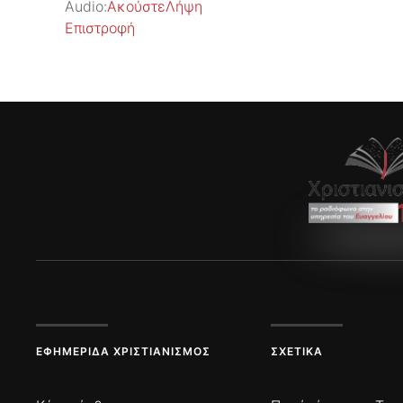
Audio:
Ακούστε
Λήψη
Επιστροφή
ΕΦΗΜΕΡΊΔΑ ΧΡΙΣΤΙΑΝΙΣΜΌΣ
ΣΧΕΤΙΚΆ