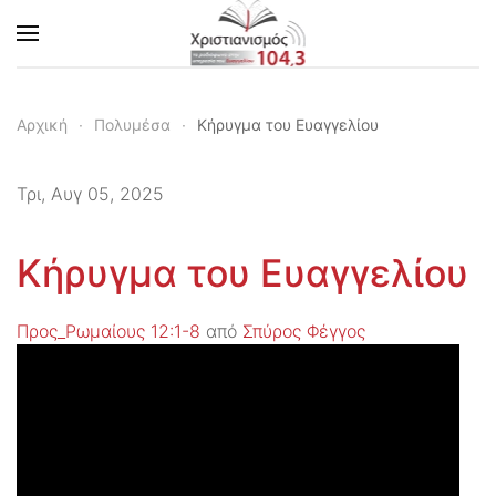
Skip to main content
Αρχική
Πολυμέσα
Κήρυγμα του Ευαγγελίου
Τρι, Αυγ 05, 2025
Κήρυγμα του Ευαγγελίου
Προς_Ρωμαίους 12:1-8
από
Σπύρος Φέγγος