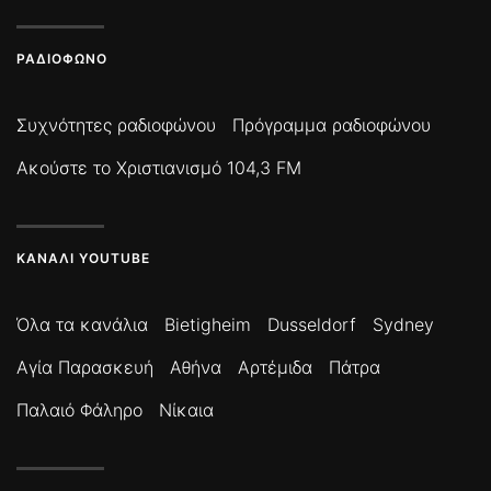
ΡΑΔΙΌΦΩΝΟ
Συχνότητες ραδιοφώνου
Πρόγραμμα ραδιοφώνου
Ακούστε το Χριστιανισμό 104,3 FM
ΚΑΝΆΛΙ YOUTUBE
Όλα τα κανάλια
Bietigheim
Dusseldorf
Sydney
Αγία Παρασκευή
Αθήνα
Αρτέμιδα
Πάτρα
Παλαιό Φάληρο
Νίκαια