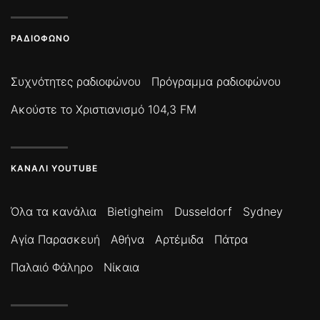
ΡΑΔΙΌΦΩΝΟ
Συχνότητες ραδιοφώνου
Πρόγραμμα ραδιοφώνου
Ακούστε το Χριστιανισμό 104,3 FM
ΚΑΝΆΛΙ YOUTUBE
Όλα τα κανάλια
Bietigheim
Dusseldorf
Sydney
Αγία Παρασκευή
Αθήνα
Αρτέμιδα
Πάτρα
Παλαιό Φάληρο
Νίκαια