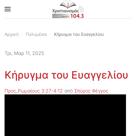
Skip to main content
Αρχική
Πολυμέσα
Κήρυγμα του Ευαγγελίου
Τρι, Μαρ 11, 2025
Κήρυγμα του Ευαγγελίου
Προς_Ρωμαίους 3:27-4:12
από
Σπύρος Φέγγος