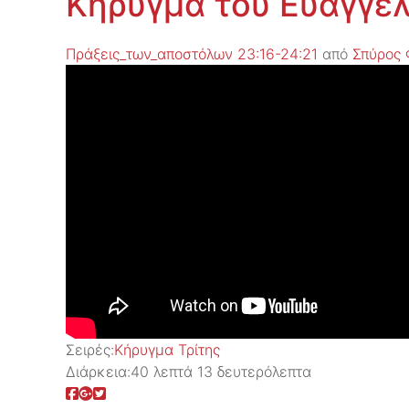
Κήρυγμα του Ευαγγελ
Πράξεις_των_αποστόλων 23:16-24:21
από
Σπύρος 
Σειρές:
Kήρυγμα Τρίτης
Διάρκεια:
40 λεπτά 13 δευτερόλεπτα