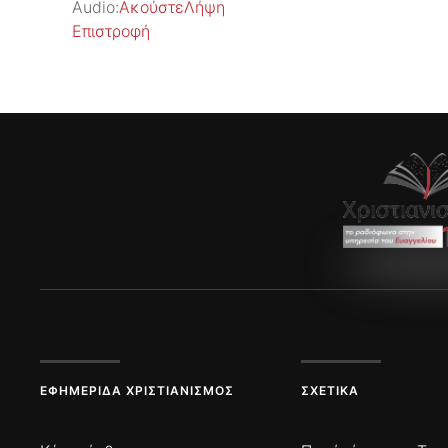
Audio:
Ακούστε
Λήψη
Επιστροφή
ΕΦΗΜΕΡΊΔΑ ΧΡΙΣΤΙΑΝΙΣΜΌΣ
ΣΧΕΤΙΚΆ