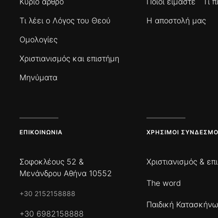
Κύριο άρθρο
Ποιοί είμαστε
Τι 
Τι λέει ο Λόγος του Θεού
Η αποστολή μας
Ομολογίες
Χριστιανισμός και επιστήμη
Μηνύματα
ΕΠΙΚΟΙΝΩΝΊΑ
ΧΡΉΣΙΜΟΙ ΣΎΝΔΕΣΜΟ
Σοφοκλέους 52 &
Χριστιανισμός & επ
Μενάνδρου Αθήνα 10552
The word
+30 2152158888
Παιδική Κατασκήν
+30 6982158888