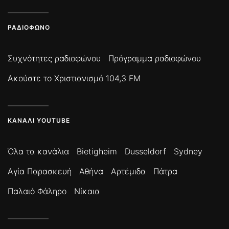
ΡΑΔΙΌΦΩΝΟ
Συχνότητες ραδιοφώνου
Πρόγραμμα ραδιοφώνου
Ακούστε το Χριστιανισμό 104,3 FM
ΚΑΝΆΛΙ YOUTUBE
Όλα τα κανάλια
Bietigheim
Dusseldorf
Sydney
Αγία Παρασκευή
Αθήνα
Αρτέμιδα
Πάτρα
Παλαιό Φάληρο
Νίκαια