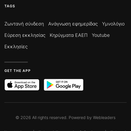
TAGS
Ζωντανή σύνδεση
Ανάγνωση εφημερίδας
Υμνολόγιο
Εύρεση εκκλησίας
Κηρύγματα ΕΑΕΠ
Youtube
Εκκλησίες
GET THE APP
©
2026
All rights reserved. Powered by
Webleaders