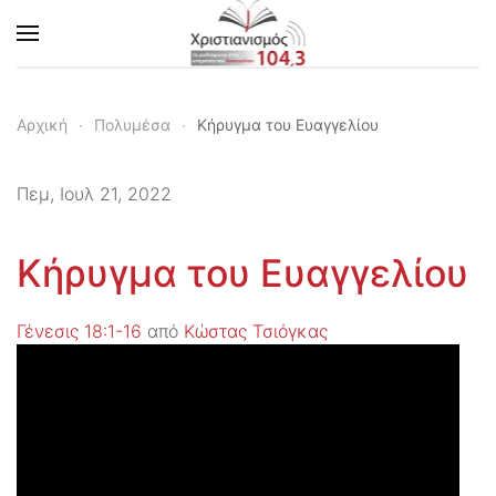
Skip to main content
Αρχική
Πολυμέσα
Κήρυγμα του Ευαγγελίου
Πεμ, Ιουλ 21, 2022
Κήρυγμα του Ευαγγελίου
Γένεσις 18:1-16
από
Κώστας Τσιόγκας