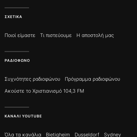
ΣΧΕΤΙΚΆ
Ποιοί είμαστε
Τι πιστεύουμε
Η αποστολή μας
ΡΑΔΙΌΦΩΝΟ
Συχνότητες ραδιοφώνου
Πρόγραμμα ραδιοφώνου
Ακούστε το Χριστιανισμό 104,3 FM
ΚΑΝΆΛΙ YOUTUBE
Όλα τα κανάλια
Bietigheim
Dusseldorf
Sydney