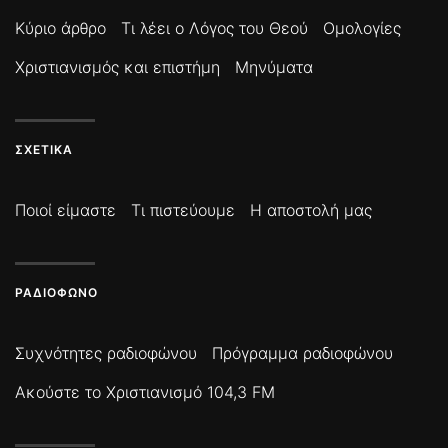
Κύριο άρθρο
Τι λέει ο Λόγος του Θεού
Ομολογίες
Χριστιανισμός και επιστήμη
Μηνύματα
ΣΧΕΤΙΚΆ
Ποιοί είμαστε
Τι πιστεύουμε
Η αποστολή μας
ΡΑΔΙΌΦΩΝΟ
Συχνότητες ραδιοφώνου
Πρόγραμμα ραδιοφώνου
Ακούστε το Χριστιανισμό 104,3 FM