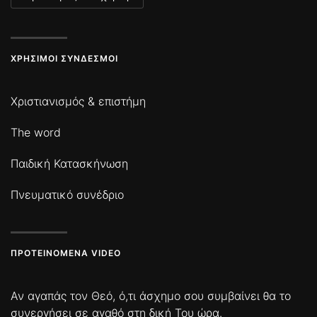
ΧΡΉΣΙΜΟΙ ΣΎΝΔΕΣΜΟΙ
Χριστιανισμός & επιστήμη
The word
Παιδική Κατασκήνωση
Πνευματικό συνέδριο
ΠΡΟΤΕΙΝΌΜΕΝΑ VIDEO
Αν αγαπάς τον Θεό, ό,τι άσχημο σου συμβαίνει θα το
συνεργήσει σε αγαθό στη δική Του ώρα.