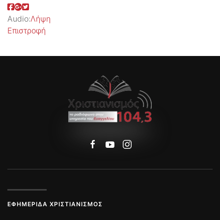
Audio:
Λήψη
Επιστροφή
ΕΦΗΜΕΡΊΔΑ ΧΡΙΣΤΙΑΝΙΣΜΌΣ