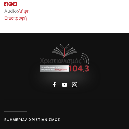
Audio:
Λήψη
Επιστροφή
ΕΦΗΜΕΡΊΔΑ ΧΡΙΣΤΙΑΝΙΣΜΌΣ