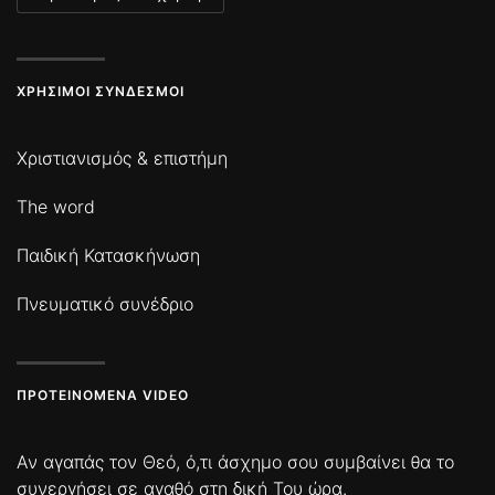
ΧΡΉΣΙΜΟΙ ΣΎΝΔΕΣΜΟΙ
Χριστιανισμός & επιστήμη
The word
Παιδική Κατασκήνωση
Πνευματικό συνέδριο
ΠΡΟΤΕΙΝΌΜΕΝΑ VIDEO
Αν αγαπάς τον Θεό, ό,τι άσχημο σου συμβαίνει θα το
συνεργήσει σε αγαθό στη δική Του ώρα.