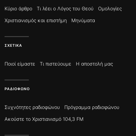
Κύριο άρθρο
Τι λέει ο Λόγος του Θεού
Ομολογίες
Χριστιανισμός και επιστήμη
Μηνύματα
ΣΧΕΤΙΚΆ
Ποιοί είμαστε
Τι πιστεύουμε
Η αποστολή μας
ΡΑΔΙΌΦΩΝΟ
Συχνότητες ραδιοφώνου
Πρόγραμμα ραδιοφώνου
Ακούστε το Χριστιανισμό 104,3 FM