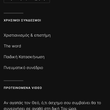
ΧΡΉΣΙΜΟΙ ΣΎΝΔΕΣΜΟΙ
Χριστιανισμός & επιστήμη
The word
Παιδική Κατασκήνωση
Πνευματικό συνέδριο
ΠΡΟΤΕΙΝΌΜΕΝΑ VIDEO
Αν αγαπάς τον Θεό, ό,τι άσχημο σου συμβαίνει θα το
συνεργήσει σε αγαθό στη δική Του ώρα.