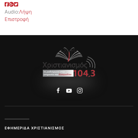
Audio:
Λήψη
Επιστροφή
ΕΦΗΜΕΡΊΔΑ ΧΡΙΣΤΙΑΝΙΣΜΌΣ