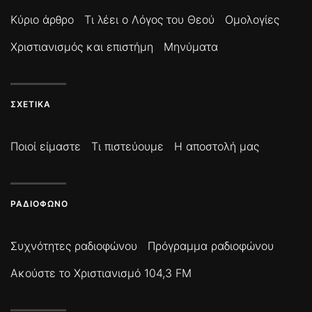
Κύριο άρθρο
Τι λέει ο Λόγος του Θεού
Ομολογίες
Χριστιανισμός και επιστήμη
Μηνύματα
ΣΧΕΤΙΚΆ
Ποιοί είμαστε
Τι πιστεύουμε
Η αποστολή μας
ΡΑΔΙΌΦΩΝΟ
Συχνότητες ραδιοφώνου
Πρόγραμμα ραδιοφώνου
Ακούστε το Χριστιανισμό 104,3 FM