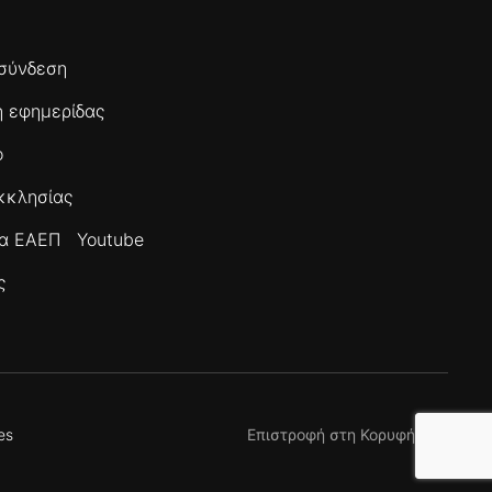
σύνδεση
 εφημερίδας
ο
κκλησίας
τα ΕΑΕΠ
Youtube
ς
es
Επιστροφή στη Κορυφή