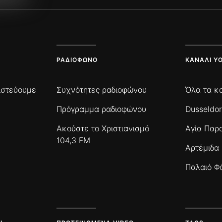
ΡΑΔΙΌΦΩΝΟ
ΚΑΝΆΛΙ Y
πιστεύουμε
Συχνότητες ραδιοφώνου
Όλα τα κ
Πρόγραμμα ραδιοφώνου
Dusseldor
Ακούστε το Χριστιανισμό
Αγία Παρ
104,3 FM
Αρτέμιδα
Παλαιό Φ