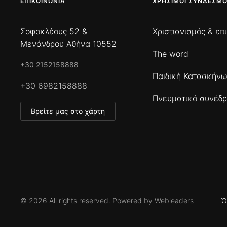
ΕΠΙΚΟΙΝΩΝΊΑ
ΧΡΉΣΙΜΟΙ ΣΎΝΔΕΣΜΟ
Σοφοκλέους 52 &
Χριστιανισμός & επ
Μενάνδρου Αθήνα 10552
The word
+30 2152158888
Παιδική Κατασκήν
+30 6982158888
Πνευματικό συνέδρ
Βρείτε μας στο χάρτη
©
2026
All rights reserved. Powered by
Webleaders
Ό