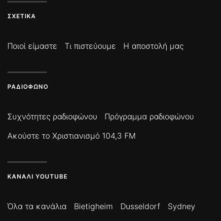
ΣΧΕΤΙΚΆ
Ποιοί είμαστε
Τι πιστεύουμε
Η αποστολή μας
ΡΑΔΙΌΦΩΝΟ
Συχνότητες ραδιοφώνου
Πρόγραμμα ραδιοφώνου
Ακούστε το Χριστιανισμό 104,3 FM
ΚΑΝΆΛΙ YOUTUBE
Όλα τα κανάλια
Bietigheim
Dusseldorf
Sydney