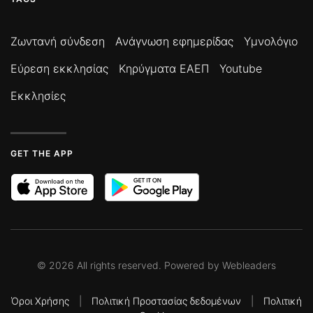
Ζωντανή σύνδεση
Ανάγνωση εφημερίδας
Υμνολόγιο
Εύρεση εκκλησίας
Κηρύγματα ΕΑΕΠ
Youtube
Εκκλησίες
GET THE APP
©
2026
All rights reserved. Powered by
Webleaders
Όροι Χρήσης
|
Πολιτική Προστασίας δεδομένων
|
Πολιτική