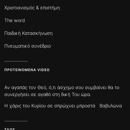
Χριστιανισμός & επιστήμη
The word
Παιδική Κατασκήνωση
Πνευματικό συνέδριο
ΠΡΟΤΕΙΝΌΜΕΝΑ VIDEO
Αν αγαπάς τον Θεό, ό,τι άσχημο σου συμβαίνει θα το
συνεργήσει σε αγαθό στη δική Του ώρα.
Η χάρις του Κυρίου σε σπρώχνει μπροστά
Βαβυλώνα
TAGS