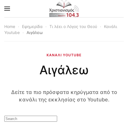
Skip to main content
Home
Εφημερίδα
Τι λέει ο Λόγος του Θεού
Κανάλι
Youtube
Αιγάλεω
ΚΑΝΆΛΙ YOUTUBE
Αιγάλεω
Δείτε τα πιο πρόσφατα κηρύγματα από το
κανάλι της εκκλησίας στο Youtube.