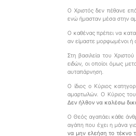
Ο Χριστός δεν πέθανε επά
ενώ ήμασταν μέσα στην αμ
Ο καθένας πρέπει να κατα
αν είμαστε μορφωμένοι ή α
Στη βασιλεία του Χριστο
ειδών, οι οποίοι όμως με
αυταπάρνηση.
Ο ίδιος ο Κύριος κατηγορ
αμαρτωλών. Ο Κύριος του
Δεν ήλθον να καλέσω δικ
Ο Θεός αγαπάει κάθε άνθρ
αγάπη που έχει η μάνα για
να μην ελεήση το τέκνο 