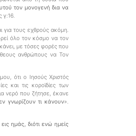
υτού τον μονογενή δια να
 γ:16.
ι για τους εχθρούς ακόμη.
ορεί όλο τον κόσμο να τον
 κάνει, με τόσες φορές που
άθεους ανθρώπους να Τον
σμου, ότι ο Ιησούς Χριστός
ς και τις κοροϊδίες των
ια νερό που ζήτησε, έκανε
εν γνωρίζουν τι κάνουν
».
εις ημάς, διότι ενώ ημείς