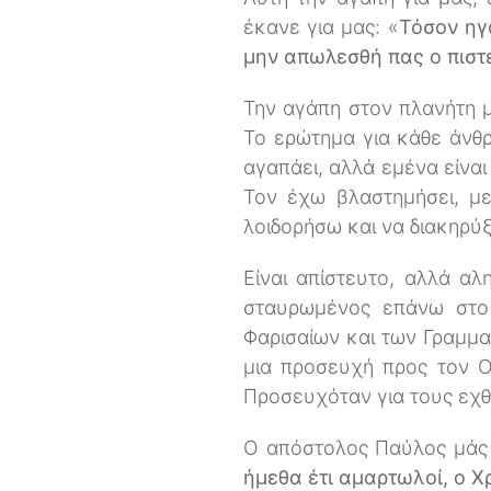
έκανε για μας: «
Τόσον ηγ
μην απωλεσθή πας ο πιστ
Την αγάπη στον πλανήτη μ
Το ερώτημα για κάθε άνθρ
αγαπάει, αλλά εμένα είναι
Τον έχω βλαστημήσει, μ
λοιδορήσω και να διακηρύξ
Είναι απίστευτο, αλλά αλη
σταυρωμένος επάνω στο 
Φαρισαίων και των Γραμμα
μια προσευχή προς τον Ο
Προσευχόταν για τους εχθ
Ο απόστολος Παύλος μάς 
ήμεθα έτι αμαρτωλοί, ο 