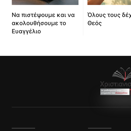
Να πιστέψουμε και να
Όλους τους δέχ
ακολουθήσουμε το
Θεός
Ευαγγέλιο