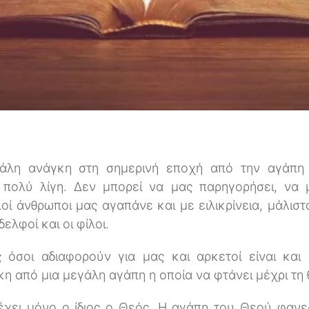
γάλη ανάγκη στη σημερινή εποχή από την αγάπη
 πολύ λίγη. Δεν μπορεί να μας παρηγορήσει, να 
οί άνθρωποι μας αγαπάνε και με ειλικρίνεια, μάλιστ
δελφοί και οι φίλοι.
ς όσοι αδιαφορούν για μας και αρκετοί είναι και
 από μια μεγάλη αγάπη η οποία να φτάνει μέχρι τη 
 έχει μόνο ο ίδιος ο Θεός. Η αγάπη του Θεού φανε