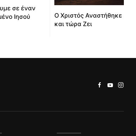
υμε σε έναν
Ο Χριστός Αναστήθηκε
ένο Ιησού
και τώρα Ζει