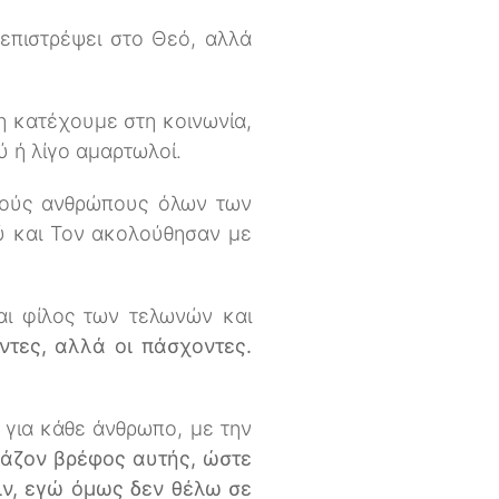
 επιστρέψει στο Θεό, αλλά
η κατέχουμε στη κοινωνία,
ύ ή λίγο αμαρτωλοί.
ακούς ανθρώπους όλων των
ού και Τον ακολούθησαν με
ναι φίλος των τελωνών και
οντες, αλλά οι πάσχοντες.
 για κάθε άνθρωπο, με την
λάζον βρέφος αυτής, ώστε
ιν, εγώ όμως δεν θέλω σε