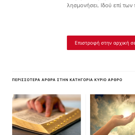
λησμονήσει. Ιδού επί τω
Επιστροφή στην αρχική σ
ΠΕΡΙΣΣΌΤΕΡΑ ΆΡΘΡΑ ΣΤΗΝ ΚΑΤΗΓΟΡΊΑ ΚΎΡΙΟ ΆΡΘΡΟ