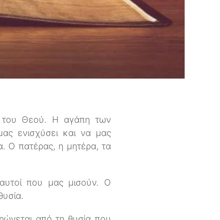
 του Θεού. Η αγάπη των
μας ενισχύσει και να μας
α. Ο πατέρας, η μητέρα, τα
 αυτοί που μας μισούν. Ο
θυσία.
ρώνεται από τη θυσία που