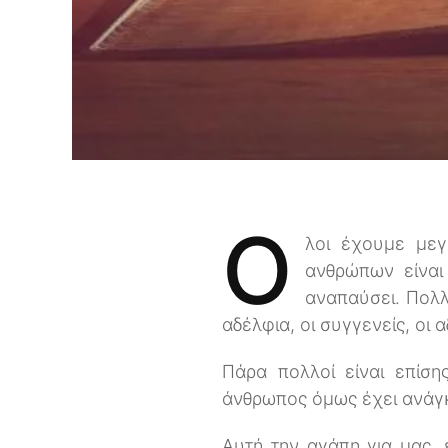
Ό
λοι έχουμε με
ανθρώπων είναι
αναπαύσει. Πολλ
αδέλφια, οι συγγενείς, οι α
Πάρα πολλοί είναι επίση
άνθρωπος όμως έχει ανάγκη
Αυτή την αγάπη για μας,