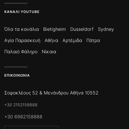
ΚΑΝΆΛΙ YOUTUBE
Όλα τα κανάλια
Bietigheim
Dusseldorf
Sydney
Αγία Παρασκευή
Αθήνα
Αρτέμιδα
Πάτρα
Παλαιό Φάληρο
Νίκαια
ΕΠΙΚΟΙΝΩΝΊΑ
Σοφοκλέους 52 & Μενάνδρου Αθήνα 10552
+30 2152158888
+30 6982158888