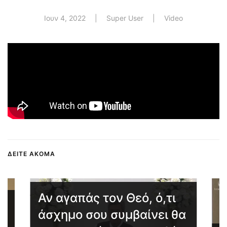
Ιουν 4, 2022
| Super User |
Video
ΔΕΙΤΕ ΑΚΟΜΑ
Αν αγαπάς τον Θεό, ό,τι
άσχημο σου συμβαίνει θα
 ο