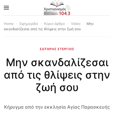
Skip to main content
Home
Εφημερίδα
Κύριο άρθρο
Video
Μην
σκανδαλίζεσαι από τις θλίψεις στην ζωή σου
ΣΩΤΉΡΗΣ ΣΤΈΡΓΙΟΣ
Μην σκανδαλίζεσαι
από τις θλίψεις στην
ζωή σου
Κήρυγμα από την εκκλησία Αγίας Παρασκευής