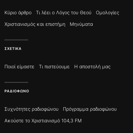
Κύριο άρθρο
Τι λέει ο Λόγος του Θεού
Ομολογίες
Χριστιανισμός και επιστήμη
Μηνύματα
ΣΧΕΤΙΚΆ
Ποιοί είμαστε
Τι πιστεύουμε
Η αποστολή μας
ΡΑΔΙΌΦΩΝΟ
Συχνότητες ραδιοφώνου
Πρόγραμμα ραδιοφώνου
Ακούστε το Χριστιανισμό 104,3 FM