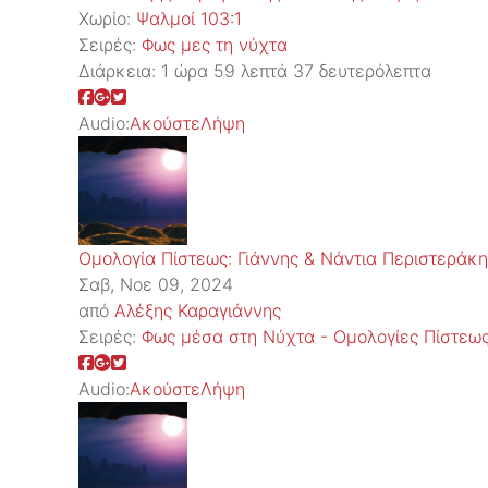
Χωρίο:
Ψαλμοί 103:1
Σειρές:
Φως μες τη νύχτα
Διάρκεια:
1 ώρα 59 λεπτά 37 δευτερόλεπτα
Audio:
Ακούστε
Λήψη
Ομολογία Πίστεως: Γιάννης & Νάντια Περιστεράκη
Σαβ, Νοε 09, 2024
από
Αλέξης Καραγιάννης
Σειρές:
Φως μέσα στη Νύχτα - Ομολογίες Πίστεω
Audio:
Ακούστε
Λήψη