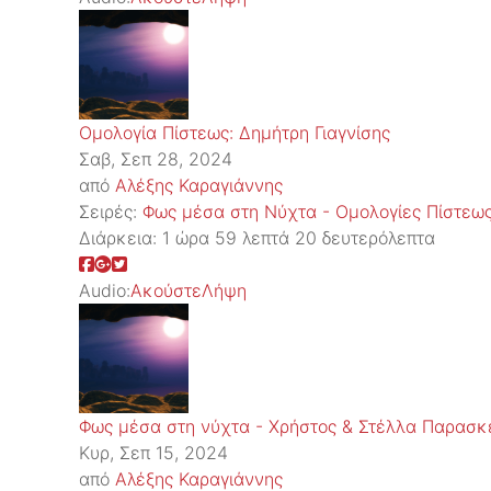
Ομολογία Πίστεως: Δημήτρη Γιαγνίσης
Σαβ, Σεπ 28, 2024
από
Αλέξης Καραγιάννης
Σειρές:
Φως μέσα στη Νύχτα - Ομολογίες Πίστεω
Διάρκεια:
1 ώρα 59 λεπτά 20 δευτερόλεπτα
Audio:
Ακούστε
Λήψη
Φως μέσα στη νύχτα - Χρήστος & Στέλλα Παρασ
Κυρ, Σεπ 15, 2024
από
Αλέξης Καραγιάννης