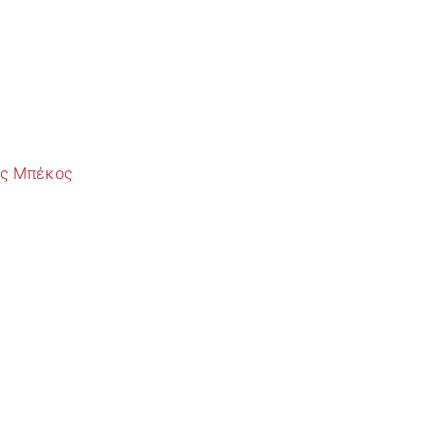
ς Μπέκος