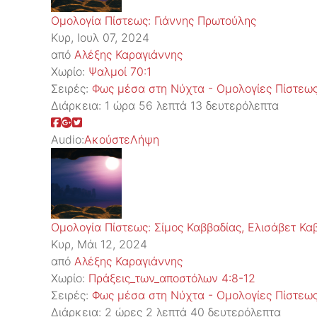
Ομολογία Πίστεως: Γιάννης Πρωτούλης
Κυρ, Ιουλ 07, 2024
από
Αλέξης Καραγιάννης
Χωρίο:
Ψαλμοί 70:1
Σειρές:
Φως μέσα στη Νύχτα - Ομολογίες Πίστεω
Διάρκεια:
1 ώρα 56 λεπτά 13 δευτερόλεπτα
Audio:
Ακούστε
Λήψη
Ομολογία Πίστεως: Σίμος Καββαδίας, Ελισάβετ Κα
Κυρ, Μάι 12, 2024
από
Αλέξης Καραγιάννης
Χωρίο:
Πράξεις_των_αποστόλων 4:8-12
Σειρές:
Φως μέσα στη Νύχτα - Ομολογίες Πίστεω
Διάρκεια:
2 ώρες 2 λεπτά 40 δευτερόλεπτα