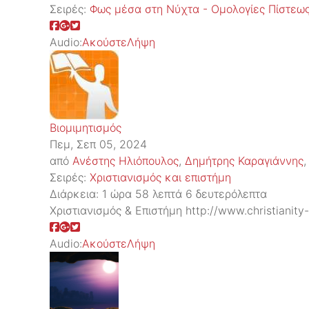
Σειρές:
Φως μέσα στη Νύχτα - Ομολογίες Πίστεω
Audio:
Ακούστε
Λήψη
Βιομιμητισμός
Πεμ, Σεπ 05, 2024
από
Ανέστης Ηλιόπουλος
,
Δημήτρης Καραγιάννης
Σειρές:
Χριστιανισμός και επιστήμη
Διάρκεια:
1 ώρα 58 λεπτά 6 δευτερόλεπτα
Χριστιανισμός & Επιστήμη http://www.christianity
Audio:
Ακούστε
Λήψη