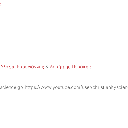
ς
,
Αλέξης Καραγιάννης
&
Δημήτρης Περάκης
-science.gr/ https://www.youtube.com/user/christianityscie