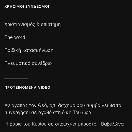
ΧΡΉΣΙΜΟΙ ΣΎΝΔΕΣΜΟΙ
Χριστιανισμός & επιστήμη
The word
Παιδική Κατασκήνωση
Πνευματικό συνέδριο
ΠΡΟΤΕΙΝΌΜΕΝΑ VIDEO
Αν αγαπάς τον Θεό, ό,τι άσχημο σου συμβαίνει θα το
συνεργήσει σε αγαθό στη δική Του ώρα.
Η χάρις του Κυρίου σε σπρώχνει μπροστά
Βαβυλώνα