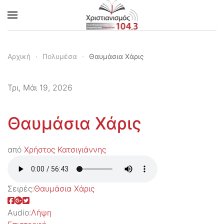
Skip to main content
Αρχική
Πολυμέσα
Θαυμάσια Χάρις
Τρι, Μάι 19, 2026
Θαυμάσια Χάρις
από
Χρήστος Κατσιγιάννης
Σειρές:
Θαυμάσια Χάρις
Audio:
Λήψη