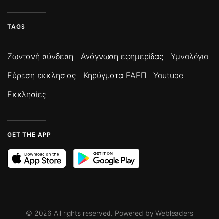
TAGS
Ζωντανή σύνδεση
Ανάγνωση εφημερίδας
Υμνολόγιο
Εύρεση εκκλησίας
Κηρύγματα ΕΑΕΠ
Youtube
Εκκλησίες
GET THE APP
©
2026
All rights reserved. Powered by
Webleaders