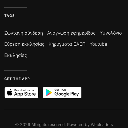
TAGS
Ζωντανή σύνδεση
Ανάγνωση εφημερίδας
Υμνολόγιο
Εύρεση εκκλησίας
Κηρύγματα ΕΑΕΠ
Youtube
Εκκλησίες
GET THE APP
©
2026
All rights reserved. Powered by
Webleaders