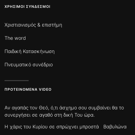
ΧΡΉΣΙΜΟΙ ΣΎΝΔΕΣΜΟΙ
Χριστιανισμός & επιστήμη
The word
Παιδική Κατασκήνωση
Πνευματικό συνέδριο
ΠΡΟΤΕΙΝΌΜΕΝΑ VIDEO
Αν αγαπάς τον Θεό, ό,τι άσχημο σου συμβαίνει θα το
συνεργήσει σε αγαθό στη δική Του ώρα.
Η χάρις του Κυρίου σε σπρώχνει μπροστά
Βαβυλώνα