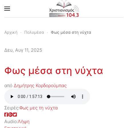
Skip to main content
Αρχική
Πολυμέσα
Φως μέσα στη νύχτα
Δευ, Αυγ 11, 2025
Φως μέσα στη νύχτα
από
Δημήτρης Κορδορούμπας
Σειρές:
Φως μες τη νύχτα
Audio:
Λήψη