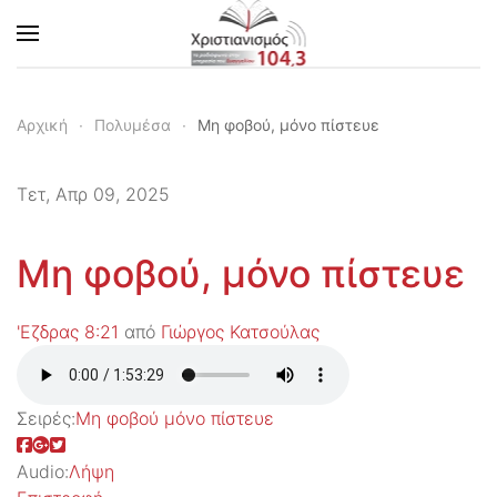
Skip to main content
Αρχική
Πολυμέσα
Μη φοβού, μόνο πίστευε
Τετ, Απρ 09, 2025
Μη φοβού, μόνο πίστευε
'Εζδρας 8:21
από
Γιώργος Κατσούλας
Σειρές:
Μη φοβού μόνο πίστευε
Audio:
Λήψη