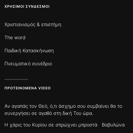
ΧΡΉΣΙΜΟΙ ΣΎΝΔΕΣΜΟΙ
Χριστιανισμός & επιστήμη
The word
Παιδική Κατασκήνωση
Πνευματικό συνέδριο
ΠΡΟΤΕΙΝΌΜΕΝΑ VIDEO
Αν αγαπάς τον Θεό, ό,τι άσχημο σου συμβαίνει θα το
συνεργήσει σε αγαθό στη δική Του ώρα.
Η χάρις του Κυρίου σε σπρώχνει μπροστά
Βαβυλώνα