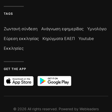
TAGS
Ζωντανή σύνδεση
Ανάγνωση εφημερίδας
Υμνολόγιο
Εύρεση εκκλησίας
Κηρύγματα ΕΑΕΠ
Youtube
Εκκλησίες
GET THE APP
©
2026
All rights reserved. Powered by
Webleaders