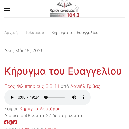
Skip to main content
Αρχική
Πολυμέσα
Κήρυγμα του Ευαγγελίου
Δευ, Μάι 18, 2026
Κήρυγμα του Ευαγγελίου
Προς_Φιλιππησίους 3:8-14
από
Δανιήλ Γρίβας
Σειρές:
Kήρυγμα Δευτέρας
Διάρκεια:
49 λεπτά 27 δευτερόλεπτα