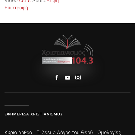
Video:
Δείτε
Audio:
Λήψη
Επιστροφή
ΕΦΗΜΕΡΊΔΑ ΧΡΙΣΤΙΑΝΙΣΜΌΣ
Κύριο άρθρο
Τι λέει ο Λόγος του Θεού
Ομολογίες