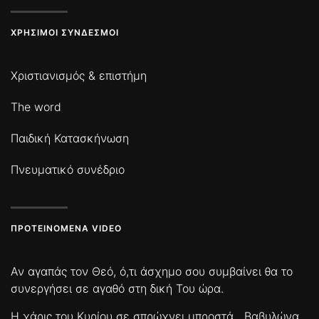
ΧΡΉΣΙΜΟΙ ΣΎΝΔΕΣΜΟΙ
Χριστιανισμός & επιστήμη
The word
Παιδική Κατασκήνωση
Πνευματικό συνέδριο
ΠΡΟΤΕΙΝΌΜΕΝΑ VIDEO
Αν αγαπάς τον Θεό, ό,τι άσχημο σου συμβαίνει θα το
συνεργήσει σε αγαθό στη δική Του ώρα.
Η χάρις του Κυρίου σε σπρώχνει μπροστά
Βαβυλώνα