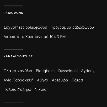
ΡΑΔΙΌΦΩΝΟ
Συχνότητες ραδιοφώνου
Πρόγραμμα ραδιοφώνου
Ακούστε το Χριστιανισμό 104,3 FM
ΚΑΝΆΛΙ YOUTUBE
Όλα τα κανάλια
Bietigheim
Dusseldorf
Sydney
Αγία Παρασκευή
Αθήνα
Αρτέμιδα
Πάτρα
Παλαιό Φάληρο
Νίκαια