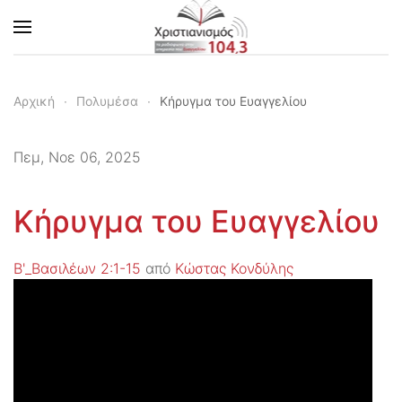
Skip to main content
Αρχική
Πολυμέσα
Κήρυγμα του Ευαγγελίου
Πεμ, Νοε 06, 2025
Κήρυγμα του Ευαγγελίου
Β'_Βασιλέων 2:1-15
από
Κώστας Κονδύλης