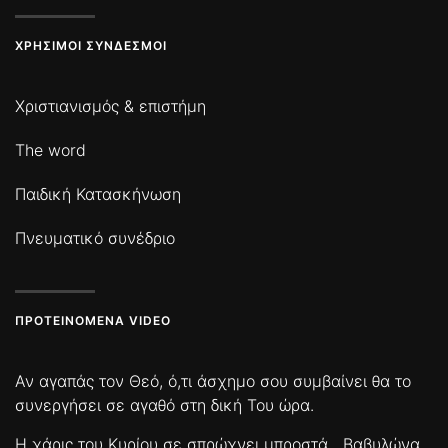
ΧΡΉΣΙΜΟΙ ΣΎΝΔΕΣΜΟΙ
Χριστιανισμός & επιστήμη
The word
Παιδική Κατασκήνωση
Πνευματικό συνέδριο
ΠΡΟΤΕΙΝΌΜΕΝΑ VIDEO
Αν αγαπάς τον Θεό, ό,τι άσχημο σου συμβαίνει θα το
συνεργήσει σε αγαθό στη δική Του ώρα.
Η χάρις του Κυρίου σε σπρώχνει μπροστά
Βαβυλώνα