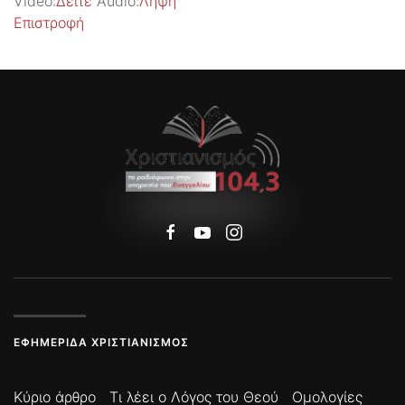
Video:
Δείτε
Audio:
Λήψη
Επιστροφή
ΕΦΗΜΕΡΊΔΑ ΧΡΙΣΤΙΑΝΙΣΜΌΣ
Κύριο άρθρο
Τι λέει ο Λόγος του Θεού
Ομολογίες