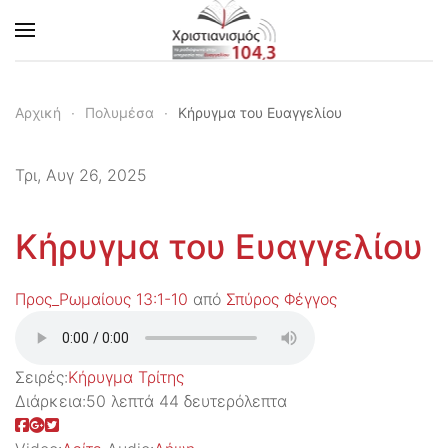
Skip to main content
Αρχική
Πολυμέσα
Κήρυγμα του Ευαγγελίου
Τρι, Αυγ 26, 2025
Κήρυγμα του Ευαγγελίου
Προς_Ρωμαίους 13:1-10
από
Σπύρος Φέγγος
Σειρές:
Kήρυγμα Τρίτης
Διάρκεια:
50 λεπτά 44 δευτερόλεπτα