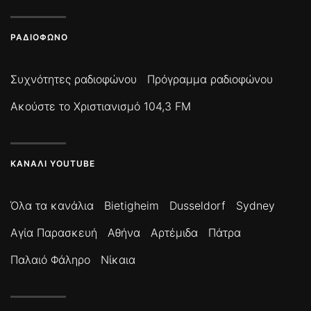
ΡΑΔΙΌΦΩΝΟ
Συχνότητες ραδιοφώνου
Πρόγραμμα ραδιοφώνου
Ακούστε το Χριστιανισμό 104,3 FM
ΚΑΝΆΛΙ YOUTUBE
Όλα τα κανάλια
Bietigheim
Dusseldorf
Sydney
Αγία Παρασκευή
Αθήνα
Αρτέμιδα
Πάτρα
Παλαιό Φάληρο
Νίκαια