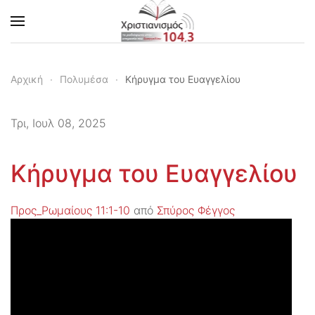
Skip to main content
Αρχική
Πολυμέσα
Κήρυγμα του Ευαγγελίου
Τρι, Ιουλ 08, 2025
Κήρυγμα του Ευαγγελίου
Προς_Ρωμαίους 11:1-10
από
Σπύρος Φέγγος