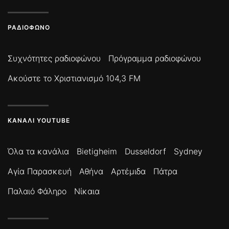
ΡΑΔΙΌΦΩΝΟ
Συχνότητες ραδιοφώνου
Πρόγραμμα ραδιοφώνου
Ακούστε το Χριστιανισμό 104,3 FM
ΚΑΝΆΛΙ YOUTUBE
Όλα τα κανάλια
Bietigheim
Dusseldorf
Sydney
Αγία Παρασκευή
Αθήνα
Αρτέμιδα
Πάτρα
Παλαιό Φάληρο
Νίκαια