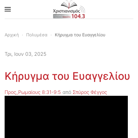
Skip to main content
Αρχική
Πολυμέσα
Κήρυγμα του Ευαγγελίου
Τρι, Ιουν 03, 2025
Κήρυγμα του Ευαγγελίου
Προς_Ρωμαίους 8:31-9:5
από
Σπύρος Φέγγος