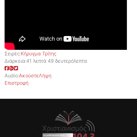
Σειρές:
Kήρυγμα Τρίτης
Διάρκεια:
41 λεπτά 49 δευτερόλεπτα
Audio:
Ακούστε
Λήψη
Επιστροφή