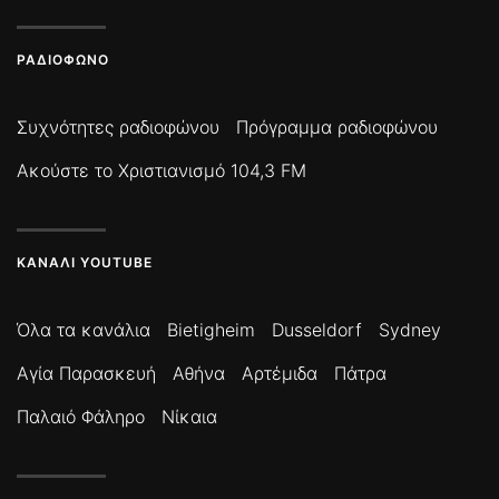
ΡΑΔΙΌΦΩΝΟ
Συχνότητες ραδιοφώνου
Πρόγραμμα ραδιοφώνου
Ακούστε το Χριστιανισμό 104,3 FM
ΚΑΝΆΛΙ YOUTUBE
Όλα τα κανάλια
Bietigheim
Dusseldorf
Sydney
Αγία Παρασκευή
Αθήνα
Αρτέμιδα
Πάτρα
Παλαιό Φάληρο
Νίκαια