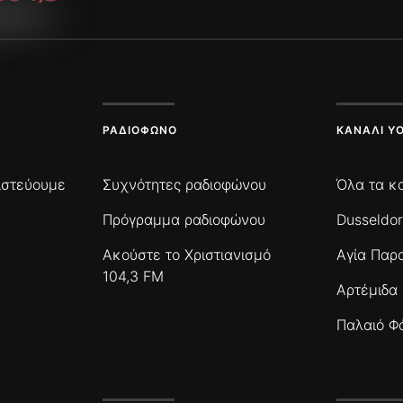
ΡΑΔΙΌΦΩΝΟ
ΚΑΝΆΛΙ Y
πιστεύουμε
Συχνότητες ραδιοφώνου
Όλα τα κ
Πρόγραμμα ραδιοφώνου
Dusseldor
Ακούστε το Χριστιανισμό
Αγία Παρ
104,3 FM
Αρτέμιδα
Παλαιό Φ