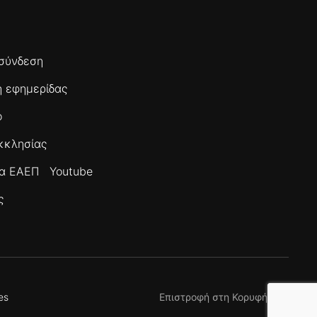
σύνδεση
 εφημερίδας
ο
κκλησίας
τα ΕΑΕΠ
Youtube
ς
es
Επιστροφή στη Κορυφή