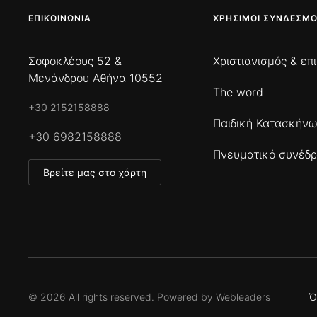
ΕΠΙΚΟΙΝΩΝΊΑ
ΧΡΉΣΙΜΟΙ ΣΎΝΔΕΣΜΟ
Σοφοκλέους 52 &
Χριστιανισμός & επ
Μενάνδρου Αθήνα 10552
The word
+30 2152158888
Παιδική Κατασκήν
+30 6982158888
Πνευματικό συνέδρ
Βρείτε μας στο χάρτη
©
2026
All rights reserved. Powered by
Webleaders
Ό